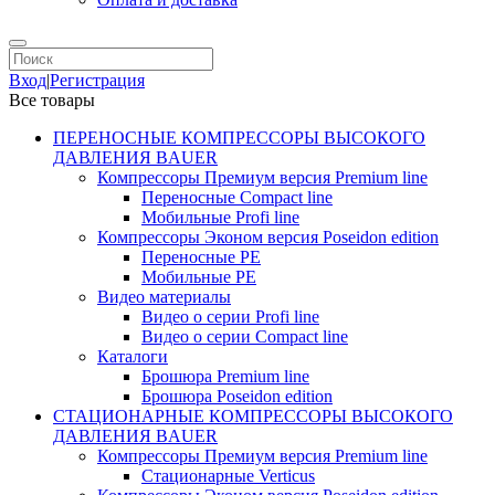
Вход
|
Регистрация
Все товары
ПЕРЕНОСНЫЕ КОМПРЕССОРЫ ВЫСОКОГО
ДАВЛЕНИЯ BAUER
Компрессоры Премиум версия Premium line
Переносные Compact line
Мобильные Profi line
Компрессоры Эконом версия Poseidon edition
Переносные PE
Мобильные PE
Видео материалы
Видео о серии Profi line
Видео о серии Compact line
Каталоги
Брошюра Premium line
Брошюра Poseidon edition
СТАЦИОНАРНЫЕ КОМПРЕССОРЫ ВЫСОКОГО
ДАВЛЕНИЯ BAUER
Компрессоры Премиум версия Premium line
Стационарные Verticus