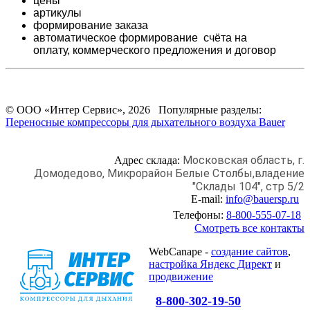
цены
артикулы
формирование заказа
автоматическое формирование счёта на
оплату,
коммерческого предложения и
договор
© ООО «Интер Сервис», 2026 Популярные разделы:
Переносные компрессоры для дыхательного воздуха Bauer
Московская область, г.
Адрес склада:
Домодедово,
Микрорайон Белые Столбы,
владение
"Склады 104", стр 5/2
E-mail:
info@bauersp.ru
Телефоны:
8-800-555-07-18
Смотреть все контакты
WebCanape -
создание сайтов
,
настройка Яндекс Директ
и
продвижение
8-800-302-19-50