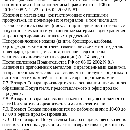
соответствии с Постановлением Правительства РФ от
20.10.1998 N 1222, от 06.02.2002 N 81:
Изделия и материалы, контактирующие с пищевыми
продуктами, из полимерных материалов, в том числе для
разового использования (посуда и принадлежности столовые
и кухонные, емкости и упаковочные материалы для хранения
и транспортирования пищевых продуктов)
Непериодические издания (книги, брошюры, альбомы,
картографические и нотные издания, листовые изо-издания,
календари, буклеты, издания, воспроизведенные на
технических носителях информации) (п. 14 введен
Постановлением Правительства РФ от 06.02.2002 N 81)
Изделия из драгоценных металлов, с драгоценными камнями,
из драгоценных металлов со вставками из полудрагоценных и
синтетических камней, ограненные драгоценные камни.
7.7. Возврат Товара производиться на основании письменного
обращения Покупателя, предоставляемого в офис продаж
Продавца.
7.8. Возврат Товара надлежащего качества осуществляется за
счет Покупателя и организуется им самостоятельно.
7.9. Возврат Товара производится по рабочим дням с 10-00 до
17-00 в офисе продаж Продавца.
7.10. При возврате Покупателем Товара надлежащего качества
составляются накладная или акт о возврате товара, в котором
указываются: