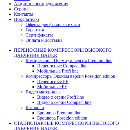
Акции и спецпредложения
Сервис
Контакты
Покупателю
Оферта для физических лиц
Гарантия
Сертификаты
Оплата и доставка
ПЕРЕНОСНЫЕ КОМПРЕССОРЫ ВЫСОКОГО
ДАВЛЕНИЯ BAUER
Компрессоры Премиум версия Premium line
Переносные Compact line
Мобильные Profi line
Компрессоры Эконом версия Poseidon edition
Переносные PE
Мобильные PE
Видео материалы
Видео о серии Profi line
Видео о серии Compact line
Каталоги
Брошюра Premium line
Брошюра Poseidon edition
СТАЦИОНАРНЫЕ КОМПРЕССОРЫ ВЫСОКОГО
ДАВЛЕНИЯ BAUER