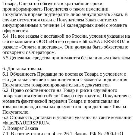
Товара, Оператор обязуется в кратчайшие сроки
проинформировать Покупателя о таком изменении.
Покупатель вправе подтвердить либо аннулировать Заказ. В
случае отсутствия связи с Покупателем Заказ считается
аннулированным в течение 14 календарных дней с момента
оформления.
5.4. На все заказы с доставкой по России, условия указаны на
сайте компании ООО «Интер сервис» http://BAUERSP.RU/. в
разделе «Оплата и доставка». Они должны быть обязательно
оговорены с Оператором.
5.5.Денежные средства принимаются безналичным платежом
6. Доставка товара.
6.1 Обязанность Продавца по поставке Товара с условием о
его доставке считается выполненной с момента подписания
Покупателем товаросопроводительных документов
6.2. Право собственности на Товар и риски случайного
повреждения и/или гибели Товара переходят на Покупателя с
момента фактической передачи Товара и подписания им
товаросопроводительных документов при доставке Товара
Покупателю.
6.3 Стоимость доставки и условия указаны на сайте компании
«http://BAUERSP.RU/».
7. Возврат Заказа
7.1. В соответствии с п. 4. ст. 26.1. Закона РФ № 2300-I «О