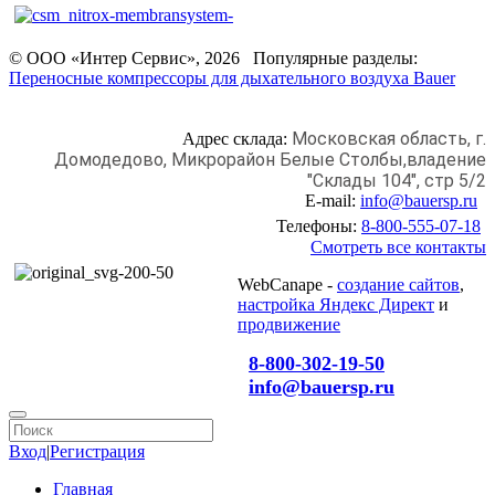
© ООО «Интер Сервис», 2026 Популярные разделы:
Переносные компрессоры для дыхательного воздуха Bauer
Московская область, г.
Адрес склада:
Домодедово,
Микрорайон Белые Столбы,
владение
"Склады 104", стр 5/2
E-mail:
info@bauersp.ru
Телефоны:
8-800-555-07-18
Смотреть все контакты
WebCanape -
создание сайтов
,
настройка Яндекс Директ
и
продвижение
8-800-302-19-50
info@bauersp.ru
Вход
|
Регистрация
Главная