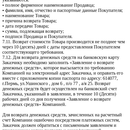
•
полное фирменное наименование Продавца;
•
фамилия, имя, отчество и паспортные данные Покупателя;
•
наименование Товара;
•
причина возврата Товара;
•
дата передачи Товара;
•
сумма, подлежащая возврату;
•
подписи Продавца и Покупателя.
7.11. Возврат стоимости Товара производится не позднее чем
через 10 (десять) дней с даты предоставления Покупателем
соответствующего требования.
7.12. Для возврата денежных средств на банковскую карту
Заказчику необходимо заполнить «Заявление о возврате
денежных средств», которое высылается по требованию
Компанией на электронный адрес Заказчика, и оправить его
вместе с приложением копии паспорта по адресу: 614077,
г.Пермь, ул.Ушинского , дом 6 , п/о 77 , а/я 25. Возврат
денежных средств будет осуществлен на банковский счет
Заказчика, указанный в заявлении, в течение 10 (Десяти)
рабочих дней со дня получения «Заявление о возврате
денежных средств» Компанией.
Для возврата денежных средств, зачисленных на расчетный
счет Компании ошибочно посредством платежных систем,
Заказчик должен обратиться с письменным заявлением и