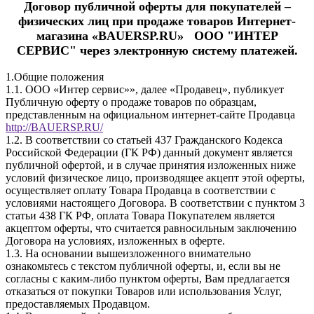
Договор публичной оферты для покупателей –
физических лиц при продаже товаров Интернет-
магазина «BAUERSP.RU» ООО "ИНТЕР
СЕРВИС" через электронную систему платежей.
1.Общие положения
1.1. ООО «Интер сервис»», далее «Продавец», публикует
Публичную оферту о продаже товаров по образцам,
представленным на официальном интернет-сайте Продавца
http://BAUERSP.RU/
1.2. В соответствии со статьей 437 Гражданского Кодекса
Российской Федерации (ГК РФ) данный документ является
публичной офертой, и в случае принятия изложенных ниже
условий физическое лицо, производящее акцепт этой оферты,
осуществляет оплату Товара Продавца в соответствии с
условиями настоящего Договора. В соответствии с пунктом 3
статьи 438 ГК РФ, оплата Товара Покупателем является
акцептом оферты, что считается равносильным заключению
Договора на условиях, изложенных в оферте.
1.3. На основании вышеизложенного внимательно
ознакомьтесь с текстом публичной оферты, и, если вы не
согласны с каким-либо пунктом оферты, Вам предлагается
отказаться от покупки Товаров или использования Услуг,
предоставляемых Продавцом.