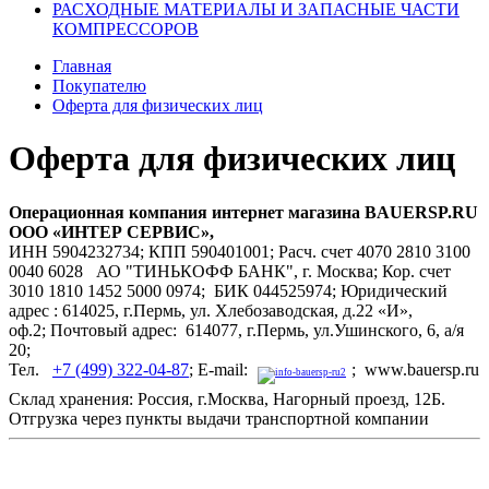
РАСХОДНЫЕ МАТЕРИАЛЫ И ЗАПАСНЫЕ ЧАСТИ
КОМПРЕССОРОВ
Главная
Покупателю
Оферта для физических лиц
Оферта для физических лиц
Операционная компания интернет магазина BAUERSP.RU
ООО «ИНТЕР СЕРВИС»,
ИНН 5904232734; КПП 590401001; Расч. счет 4070 2810 3100
0040 6028 АО "ТИНЬКОФФ БАНК", г. Москва; Кор. счет
3010 1810 1452 5000 0974; БИК 044525974; Юридический
адрес : 614025, г.Пермь, ул. Хлебозаводская, д.22 «И»,
оф.2; Почтовый адрес: 614077, г.Пермь, ул.Ушинского, 6, а/я
20;
Тел.
+7 (499) 322-04-87
; Е-mail:
; www.bauersp.ru
Cклад хранения: Россия, г.Москва, Нагорный проезд, 12Б.
Отгрузка через пункты выдачи транспортной компании