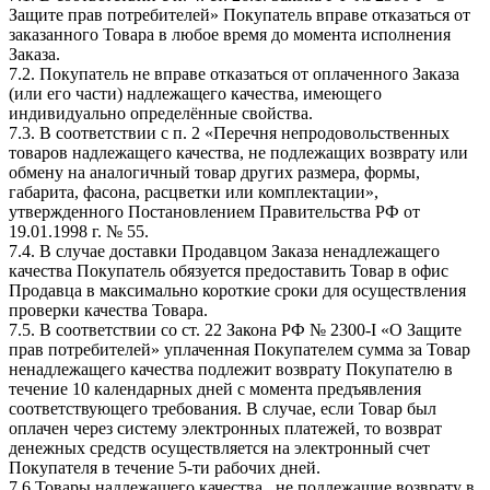
Защите прав потребителей» Покупатель вправе отказаться от
заказанного Товара в любое время до момента исполнения
Заказа.
7.2. Покупатель не вправе отказаться от оплаченного Заказа
(или его части) надлежащего качества, имеющего
индивидуально определённые свойства.
7.3. В соответствии с п. 2 «Перечня непродовольственных
товаров надлежащего качества, не подлежащих возврату или
обмену на аналогичный товар других размера, формы,
габарита, фасона, расцветки или комплектации»,
утвержденного Постановлением Правительства РФ от
19.01.1998 г. № 55.
7.4. В случае доставки Продавцом Заказа ненадлежащего
качества Покупатель обязуется предоставить Товар в офис
Продавца в максимально короткие сроки для осуществления
проверки качества Товара.
7.5. В соответствии со ст. 22 Закона РФ № 2300-I «О Защите
прав потребителей» уплаченная Покупателем сумма за Товар
ненадлежащего качества подлежит возврату Покупателю в
течение 10 календарных дней с момента предъявления
соответствующего требования. В случае, если Товар был
оплачен через систему электронных платежей, то возврат
денежных средств осуществляется на электронный счет
Покупателя в течение 5-ти рабочих дней.
7.6 Товары надлежащего качества, не подлежащие возврату в