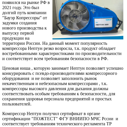
появился на рынке РФ в
2021 году. Это был
долгий путь компании
"Бауэр Копрессоры" от
задумки создания
нового производства к
выпуску первой
продукции на
территории России. На данный момент популярность
компрессора Нептун резко возросла, т.к. продукт обладает
востребованными характеристиками по производительности
и соответствует всем требованиям безопасности в РФ.
Ценовая ниша , которую занимает Нептун позволяет успешно
конкурировать с псевдо-производителями компрессорного
оборудования и не позволяет заполонить рынок
некачественным и небезопасным компрессорами , т.к.
компрессоры высокого давления для дыхания должны
соответствовать особым требованиям к безопасности, для
сохранения здоровья персонала предприятий и простых
пользователей.
Компрессор Нептун получил сертификат в органе
сертификации "ПОЖТЕСТ" ФГУ ВНИИПО МЧС Рссии и
соответствует требованиям технического регламента ТР