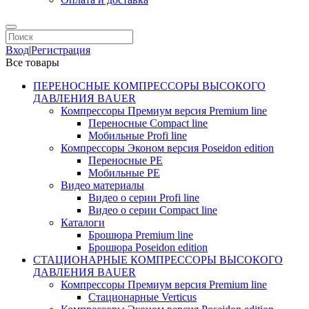
Вход
|
Регистрация
Все товары
ПЕРЕНОСНЫЕ КОМПРЕССОРЫ ВЫСОКОГО
ДАВЛЕНИЯ BAUER
Компрессоры Премиум версия Premium line
Переносные Compact line
Мобильные Profi line
Компрессоры Эконом версия Poseidon edition
Переносные PE
Мобильные PE
Видео материалы
Видео о серии Profi line
Видео о серии Compact line
Каталоги
Брошюра Premium line
Брошюра Poseidon edition
СТАЦИОНАРНЫЕ КОМПРЕССОРЫ ВЫСОКОГО
ДАВЛЕНИЯ BAUER
Компрессоры Премиум версия Premium line
Стационарные Verticus