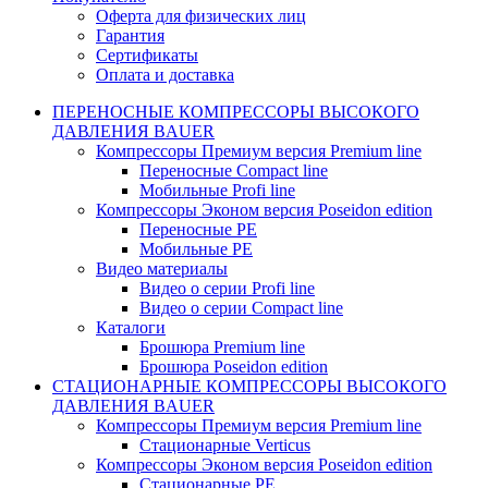
Оферта для физических лиц
Гарантия
Сертификаты
Оплата и доставка
ПЕРЕНОСНЫЕ КОМПРЕССОРЫ ВЫСОКОГО
ДАВЛЕНИЯ BAUER
Компрессоры Премиум версия Premium line
Переносные Compact line
Мобильные Profi line
Компрессоры Эконом версия Poseidon edition
Переносные PE
Мобильные PE
Видео материалы
Видео о серии Profi line
Видео о серии Compact line
Каталоги
Брошюра Premium line
Брошюра Poseidon edition
СТАЦИОНАРНЫЕ КОМПРЕССОРЫ ВЫСОКОГО
ДАВЛЕНИЯ BAUER
Компрессоры Премиум версия Premium line
Стационарные Verticus
Компрессоры Эконом версия Poseidon edition
Стационарные PE