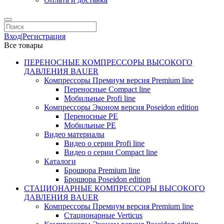
Вход
|
Регистрация
Все товары
ПЕРЕНОСНЫЕ КОМПРЕССОРЫ ВЫСОКОГО
ДАВЛЕНИЯ BAUER
Компрессоры Премиум версия Premium line
Переносные Compact line
Мобильные Profi line
Компрессоры Эконом версия Poseidon edition
Переносные PE
Мобильные PE
Видео материалы
Видео о серии Profi line
Видео о серии Compact line
Каталоги
Брошюра Premium line
Брошюра Poseidon edition
СТАЦИОНАРНЫЕ КОМПРЕССОРЫ ВЫСОКОГО
ДАВЛЕНИЯ BAUER
Компрессоры Премиум версия Premium line
Стационарные Verticus