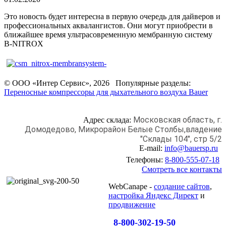
Это новость будет интересна в первую очередь для дайверов и
профессиональных аквалангистов. Они могут приобрести в
ближайшее время ультрасовременную мембранную систему
B-NITROX
© ООО «Интер Сервис», 2026 Популярные разделы:
Переносные компрессоры для дыхательного воздуха Bauer
Московская область, г.
Адрес склада:
Домодедово,
Микрорайон Белые Столбы,
владение
"Склады 104", стр 5/2
E-mail:
info@bauersp.ru
Телефоны:
8-800-555-07-18
Смотреть все контакты
WebCanape -
создание сайтов
,
настройка Яндекс Директ
и
продвижение
8-800-302-19-50