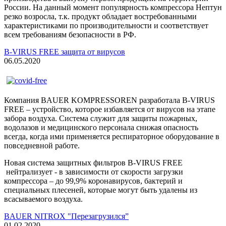
России. На данный момент популярность компрессора Нептун
резко возросла, т.к. продукт обладает востребованными
характеристиками по производительности и соответствует
всем требованиям безопасности в РФ.
B-VIRUS FREE защита от вирусов
06.05.2020
Компания BAUER KOMPRESSOREN разработала B-VIRUS
FREE – устройство, которое избавляется от вирусов на этапе
забора воздуха. Система служит для защиты пожарных,
водолазов и медицинского персонала снижая опасность
всегда, когда ими применяется респираторное оборудование в
повседневной работе.
Новая система защитных фильтров B-VIRUS FREE
нейтрализует - в зависимости от скорости загрузки
компрессора – до 99,9% коронавирусов, бактерий и
специальных плесеней, которые могут быть удалены из
всасываемого воздуха.
BAUER NITROX "Перезагрузился”
01.02.2020