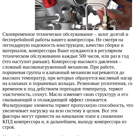
Своевременное техническое обслуживание – залог долгой и
бесперебойной работы вашего компрессора. Не смотря на
легендарную надежность конструкции, качество сборки и
материалов, компрессоры Bauer нуждаются в регулярном
техническом обслуживании каждые 500 часов, или раз в год
(что наступит раньше). Компрессор высокого давления –
сложный высоконагруженный механизм. При работе,
поршневая группа и клапанный механизм нагреваются до
высоких температур, при которых образуется масляный нагар
на клапанах и поршневых кольцах. Резиновые уплотнения, со
временем и под действием перепадов температур, теряют
эластичность, сохнут. Масло изменяет свою структуру и его
смазывающий и охлаждающий эффект снижается.
Фильтрующие элементы теряют пропускную способность, что
увеличивает нагрузку на всю систему в целом. Все эти
факторы могут привести на начальном этапе к снижению
КПД компрессора и, в дальнейшем, выходу компрессора из
строя.