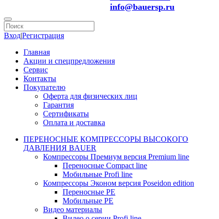
info@bauersp.ru
Вход
|
Регистрация
Главная
Акции и спецпредложения
Сервис
Контакты
Покупателю
Оферта для физических лиц
Гарантия
Сертификаты
Оплата и доставка
ПЕРЕНОСНЫЕ КОМПРЕССОРЫ ВЫСОКОГО
ДАВЛЕНИЯ BAUER
Компрессоры Премиум версия Premium line
Переносные Compact line
Мобильные Profi line
Компрессоры Эконом версия Poseidon edition
Переносные PE
Мобильные PE
Видео материалы
Видео о серии Profi line