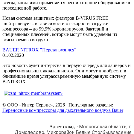
всегда, когда ими применяется респираторное оборудование в
повседневной работе.
Новая система защитных фильтров B-VIRUS FREE
нейтрализует - в зависимости от скорости загрузки
компрессора – до 99,9% коронавирусов, бактерий и
специальных плесеней, которые могут быть удалены из
всасываемого воздуха.
BAUER NITROX "Перезагрузился”
01.02.2020
Это новость будет интересна в первую очередь для дайверов и
профессиональных аквалангистов. Они могут приобрести в
ближайшее время ультрасовременную мембранную систему
B-NITROX
© ООО «Интер Сервис», 2026 Популярные разделы:
Переносные компрессоры для дыхательного воздуха Bauer
Московская область, г.
Адрес склада:
Домодедово,
Микрорайон Белые Столбы,
владение