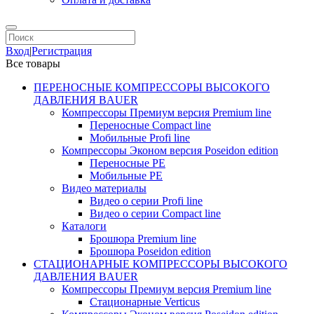
Вход
|
Регистрация
Все товары
ПЕРЕНОСНЫЕ КОМПРЕССОРЫ ВЫСОКОГО
ДАВЛЕНИЯ BAUER
Компрессоры Премиум версия Premium line
Переносные Compact line
Мобильные Profi line
Компрессоры Эконом версия Poseidon edition
Переносные PE
Мобильные PE
Видео материалы
Видео о серии Profi line
Видео о серии Compact line
Каталоги
Брошюра Premium line
Брошюра Poseidon edition
СТАЦИОНАРНЫЕ КОМПРЕССОРЫ ВЫСОКОГО
ДАВЛЕНИЯ BAUER
Компрессоры Премиум версия Premium line
Стационарные Verticus