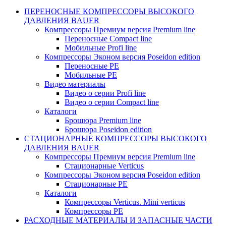
ПЕРЕНОСНЫЕ КОМПРЕССОРЫ ВЫСОКОГО
ДАВЛЕНИЯ BAUER
Компрессоры Премиум версия Premium line
Переносные Compact line
Мобильные Profi line
Компрессоры Эконом версия Poseidon edition
Переносные PE
Мобильные PE
Видео материалы
Видео о серии Profi line
Видео о серии Compact line
Каталоги
Брошюра Premium line
Брошюра Poseidon edition
СТАЦИОНАРНЫЕ КОМПРЕССОРЫ ВЫСОКОГО
ДАВЛЕНИЯ BAUER
Компрессоры Премиум версия Premium line
Стационарные Verticus
Компрессоры Эконом версия Poseidon edition
Стационарные PE
Каталоги
Компрессоры Verticus. Mini verticus
Компрессоры PE
РАСХОДНЫЕ МАТЕРИАЛЫ И ЗАПАСНЫЕ ЧАСТИ