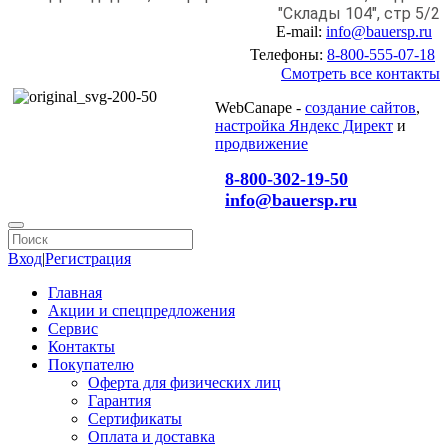
"Склады 104", стр 5/2
E-mail:
info@bauersp.ru
Телефоны:
8-800-555-07-18
Смотреть все контакты
WebCanape -
создание сайтов
,
настройка Яндекс Директ
и
продвижение
8-800-302-19-50
info@bauersp.ru
Вход
|
Регистрация
Главная
Акции и спецпредложения
Сервис
Контакты
Покупателю
Оферта для физических лиц
Гарантия
Сертификаты
Оплата и доставка