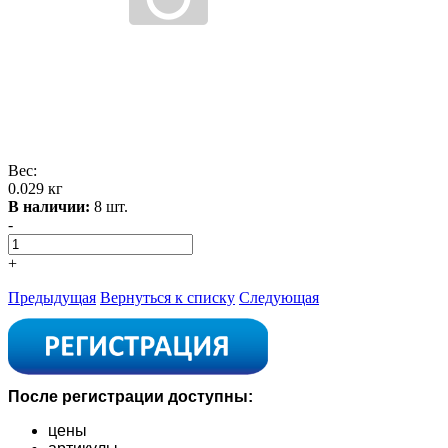
Вес:
0.029 кг
В наличии:
8 шт.
-
+
Предыдущая
Вернуться к списку
Следующая
После регистрации доступны:
цены