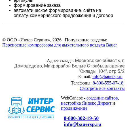
артикулы
формирование заказа
автоматическое формирование счёта на
оплату,
коммерческого предложения и
договор
© ООО «Интер Сервис», 2026 Популярные разделы:
Переносные компрессоры для дыхательного воздуха Bauer
Московская область, г.
Адрес склада:
Домодедово,
Микрорайон Белые Столбы,
владение
"Склады 104", стр 5/2
E-mail:
info@bauersp.ru
Телефоны:
8-800-555-07-18
Смотреть все контакты
WebCanape -
создание сайтов
,
настройка Яндекс Директ
и
продвижение
8-800-302-19-50
info@bauersp.ru