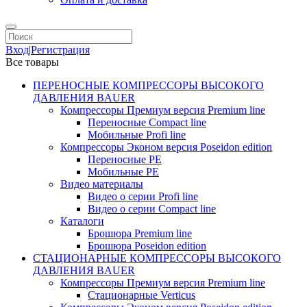
Вход
|
Регистрация
Все товары
ПЕРЕНОСНЫЕ КОМПРЕССОРЫ ВЫСОКОГО
ДАВЛЕНИЯ BAUER
Компрессоры Премиум версия Premium line
Переносные Compact line
Мобильные Profi line
Компрессоры Эконом версия Poseidon edition
Переносные PE
Мобильные PE
Видео материалы
Видео о серии Profi line
Видео о серии Compact line
Каталоги
Брошюра Premium line
Брошюра Poseidon edition
СТАЦИОНАРНЫЕ КОМПРЕССОРЫ ВЫСОКОГО
ДАВЛЕНИЯ BAUER
Компрессоры Премиум версия Premium line
Стационарные Verticus