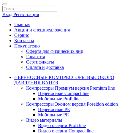
Вход
|
Регистрация
Главная
Акции и спецпредложения
Сервис
Контакты
Покупателю
Оферта для физических лиц
Гарантия
Сертификаты
Оплата и доставка
ПЕРЕНОСНЫЕ КОМПРЕССОРЫ ВЫСОКОГО
ДАВЛЕНИЯ BAUER
Компрессоры Премиум версия Premium line
Переносные Compact line
Мобильные Profi line
Компрессоры Эконом версия Poseidon edition
Переносные PE
Мобильные PE
Видео материалы
Видео о серии Profi line
Видео о серии Compact line