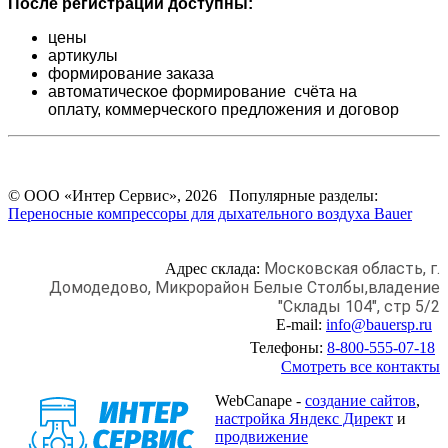
После регистрации доступны:
цены
артикулы
формирование заказа
автоматическое формирование счёта на
оплату,
коммерческого предложения и
договор
© ООО «Интер Сервис», 2026 Популярные разделы:
Переносные компрессоры для дыхательного воздуха Bauer
Московская область, г.
Адрес склада:
Домодедово,
Микрорайон Белые Столбы,
владение
"Склады 104", стр 5/2
E-mail:
info@bauersp.ru
Телефоны:
8-800-555-07-18
Смотреть все контакты
WebCanape -
создание сайтов
,
настройка Яндекс Директ
и
продвижение