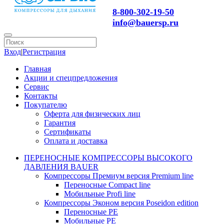
8-800-302-19-50
info@bauersp.ru
Вход
|
Регистрация
Главная
Акции и спецпредложения
Сервис
Контакты
Покупателю
Оферта для физических лиц
Гарантия
Сертификаты
Оплата и доставка
ПЕРЕНОСНЫЕ КОМПРЕССОРЫ ВЫСОКОГО
ДАВЛЕНИЯ BAUER
Компрессоры Премиум версия Premium line
Переносные Compact line
Мобильные Profi line
Компрессоры Эконом версия Poseidon edition
Переносные PE
Мобильные PE