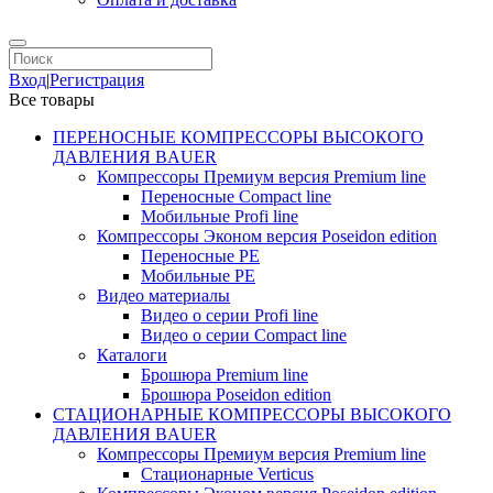
Вход
|
Регистрация
Все товары
ПЕРЕНОСНЫЕ КОМПРЕССОРЫ ВЫСОКОГО
ДАВЛЕНИЯ BAUER
Компрессоры Премиум версия Premium line
Переносные Compact line
Мобильные Profi line
Компрессоры Эконом версия Poseidon edition
Переносные PE
Мобильные PE
Видео материалы
Видео о серии Profi line
Видео о серии Compact line
Каталоги
Брошюра Premium line
Брошюра Poseidon edition
СТАЦИОНАРНЫЕ КОМПРЕССОРЫ ВЫСОКОГО
ДАВЛЕНИЯ BAUER
Компрессоры Премиум версия Premium line
Стационарные Verticus