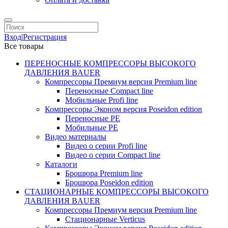
Вход
|
Регистрация
Все товары
ПЕРЕНОСНЫЕ КОМПРЕССОРЫ ВЫСОКОГО
ДАВЛЕНИЯ BAUER
Компрессоры Премиум версия Premium line
Переносные Compact line
Мобильные Profi line
Компрессоры Эконом версия Poseidon edition
Переносные PE
Мобильные PE
Видео материалы
Видео о серии Profi line
Видео о серии Compact line
Каталоги
Брошюра Premium line
Брошюра Poseidon edition
СТАЦИОНАРНЫЕ КОМПРЕССОРЫ ВЫСОКОГО
ДАВЛЕНИЯ BAUER
Компрессоры Премиум версия Premium line
Стационарные Verticus