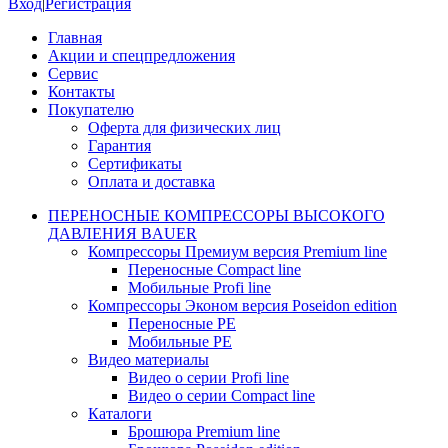
Вход
|
Регистрация
Главная
Акции и спецпредложения
Сервис
Контакты
Покупателю
Оферта для физических лиц
Гарантия
Сертификаты
Оплата и доставка
ПЕРЕНОСНЫЕ КОМПРЕССОРЫ ВЫСОКОГО
ДАВЛЕНИЯ BAUER
Компрессоры Премиум версия Premium line
Переносные Compact line
Мобильные Profi line
Компрессоры Эконом версия Poseidon edition
Переносные PE
Мобильные PE
Видео материалы
Видео о серии Profi line
Видео о серии Compact line
Каталоги
Брошюра Premium line