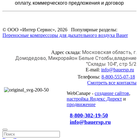
оплату,
коммерческого предложения и
договор
© ООО «Интер Сервис», 2026 Популярные разделы:
Переносные компрессоры для дыхательного воздуха Bauer
Московская область, г.
Адрес склада:
Домодедово,
Микрорайон Белые Столбы,
владение
"Склады 104", стр 5/2
E-mail:
info@bauersp.ru
Телефоны:
8-800-555-07-18
Смотреть все контакты
WebCanape -
создание сайтов
,
настройка Яндекс Директ
и
продвижение
8-800-302-19-50
info@bauersp.ru