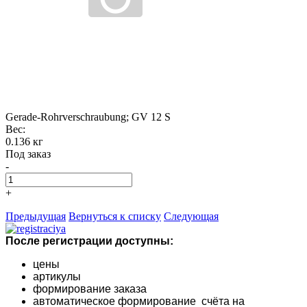
Gerade-Rohrverschraubung; GV 12 S
Вес:
0.136 кг
Под заказ
-
+
Предыдущая
Вернуться к списку
Следующая
После регистрации доступны:
цены
артикулы
формирование заказа
автоматическое формирование счёта на