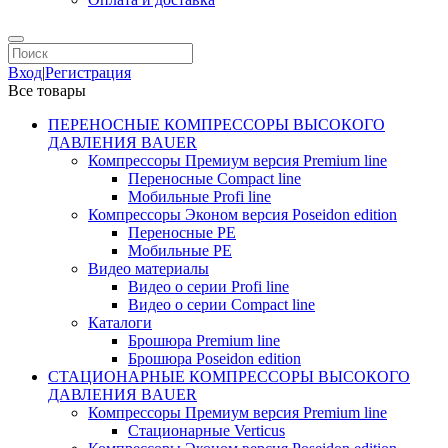
Вход
|
Регистрация
Все товары
ПЕРЕНОСНЫЕ КОМПРЕССОРЫ ВЫСОКОГО
ДАВЛЕНИЯ BAUER
Компрессоры Премиум версия Premium line
Переносные Compact line
Мобильные Profi line
Компрессоры Эконом версия Poseidon edition
Переносные PE
Мобильные PE
Видео материалы
Видео о серии Profi line
Видео о серии Compact line
Каталоги
Брошюра Premium line
Брошюра Poseidon edition
СТАЦИОНАРНЫЕ КОМПРЕССОРЫ ВЫСОКОГО
ДАВЛЕНИЯ BAUER
Компрессоры Премиум версия Premium line
Стационарные Verticus