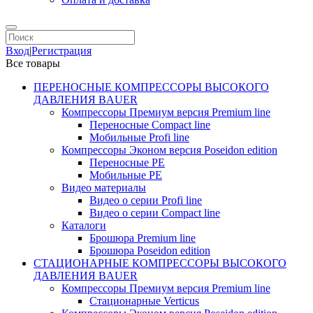
Вход
|
Регистрация
Все товары
ПЕРЕНОСНЫЕ КОМПРЕССОРЫ ВЫСОКОГО
ДАВЛЕНИЯ BAUER
Компрессоры Премиум версия Premium line
Переносные Compact line
Мобильные Profi line
Компрессоры Эконом версия Poseidon edition
Переносные PE
Мобильные PE
Видео материалы
Видео о серии Profi line
Видео о серии Compact line
Каталоги
Брошюра Premium line
Брошюра Poseidon edition
СТАЦИОНАРНЫЕ КОМПРЕССОРЫ ВЫСОКОГО
ДАВЛЕНИЯ BAUER
Компрессоры Премиум версия Premium line
Стационарные Verticus