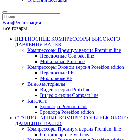
Вход
|
Регистрация
Все товары
ПЕРЕНОСНЫЕ КОМПРЕССОРЫ ВЫСОКОГО
ДАВЛЕНИЯ BAUER
Компрессоры Премиум версия Premium line
Переносные Compact line
Мобильные Profi line
Компрессоры Эконом версия Poseidon edition
Переносные PE
Мобильные PE
Видео материалы
Видео о серии Profi line
Видео о серии Compact line
Каталоги
Брошюра Premium line
Брошюра Poseidon edition
СТАЦИОНАРНЫЕ КОМПРЕССОРЫ ВЫСОКОГО
ДАВЛЕНИЯ BAUER
Компрессоры Премиум версия Premium line
Стационарные Verticus