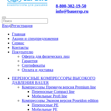
8-800-302-19-50
info@bauersp.ru
Вход
|
Регистрация
Главная
Акции и спецпредложения
Сервис
Контакты
Покупателю
Оферта для физических лиц
Гарантия
Сертификаты
Оплата и доставка
ПЕРЕНОСНЫЕ КОМПРЕССОРЫ ВЫСОКОГО
ДАВЛЕНИЯ BAUER
Компрессоры Премиум версия Premium line
Переносные Compact line
Мобильные Profi line
Компрессоры Эконом версия Poseidon edition
Переносные PE
Мобильные PE