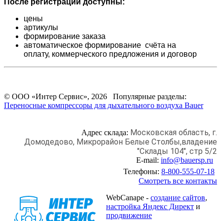
После регистрации доступны:
цены
артикулы
формирование заказа
автоматическое формирование счёта на
оплату,
коммерческого предложения и
договор
© ООО «Интер Сервис», 2026 Популярные разделы:
Переносные компрессоры для дыхательного воздуха Bauer
Московская область, г.
Адрес склада:
Домодедово,
Микрорайон Белые Столбы,
владение
"Склады 104", стр 5/2
E-mail:
info@bauersp.ru
Телефоны:
8-800-555-07-18
Смотреть все контакты
WebCanape -
создание сайтов
,
настройка Яндекс Директ
и
продвижение