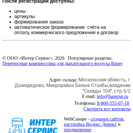
После регистрации доступны:
цены
артикулы
формирование заказа
автоматическое формирование счёта на
оплату,
коммерческого предложения и
договор
© ООО «Интер Сервис», 2026 Популярные разделы:
Переносные компрессоры для дыхательного воздуха Bauer
Московская область, г.
Адрес склада:
Домодедово,
Микрорайон Белые Столбы,
владение
"Склады 104", стр 5/2
E-mail:
info@bauersp.ru
Телефоны:
8-800-555-07-18
Смотреть все контакты
WebCanape -
создание сайтов
,
настройка Яндекс Директ
и
продвижение