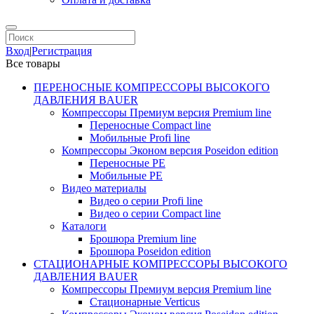
Вход
|
Регистрация
Все товары
ПЕРЕНОСНЫЕ КОМПРЕССОРЫ ВЫСОКОГО
ДАВЛЕНИЯ BAUER
Компрессоры Премиум версия Premium line
Переносные Compact line
Мобильные Profi line
Компрессоры Эконом версия Poseidon edition
Переносные PE
Мобильные PE
Видео материалы
Видео о серии Profi line
Видео о серии Compact line
Каталоги
Брошюра Premium line
Брошюра Poseidon edition
СТАЦИОНАРНЫЕ КОМПРЕССОРЫ ВЫСОКОГО
ДАВЛЕНИЯ BAUER
Компрессоры Премиум версия Premium line
Стационарные Verticus