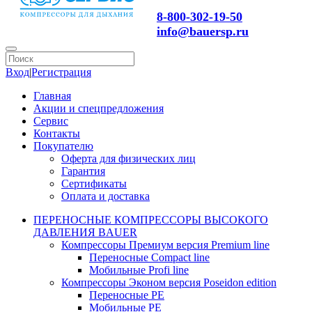
8-800-302-19-50
info@bauersp.ru
Вход
|
Регистрация
Главная
Акции и спецпредложения
Сервис
Контакты
Покупателю
Оферта для физических лиц
Гарантия
Сертификаты
Оплата и доставка
ПЕРЕНОСНЫЕ КОМПРЕССОРЫ ВЫСОКОГО
ДАВЛЕНИЯ BAUER
Компрессоры Премиум версия Premium line
Переносные Compact line
Мобильные Profi line
Компрессоры Эконом версия Poseidon edition
Переносные PE
Мобильные PE