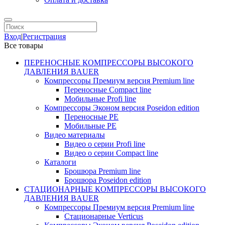
Вход
|
Регистрация
Все товары
ПЕРЕНОСНЫЕ КОМПРЕССОРЫ ВЫСОКОГО
ДАВЛЕНИЯ BAUER
Компрессоры Премиум версия Premium line
Переносные Compact line
Мобильные Profi line
Компрессоры Эконом версия Poseidon edition
Переносные PE
Мобильные PE
Видео материалы
Видео о серии Profi line
Видео о серии Compact line
Каталоги
Брошюра Premium line
Брошюра Poseidon edition
СТАЦИОНАРНЫЕ КОМПРЕССОРЫ ВЫСОКОГО
ДАВЛЕНИЯ BAUER
Компрессоры Премиум версия Premium line
Стационарные Verticus