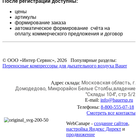
После регистрации доступны:
цены
артикулы
формирование заказа
автоматическое формирование счёта на
оплату,
коммерческого предложения и
договор
© ООО «Интер Сервис», 2026 Популярные разделы:
Переносные компрессоры для дыхательного воздуха Bauer
Московская область, г.
Адрес склада:
Домодедово,
Микрорайон Белые Столбы,
владение
"Склады 104", стр 5/2
E-mail:
info@bauersp.ru
Телефоны:
8-800-555-07-18
Смотреть все контакты
WebCanape -
создание сайтов
,
настройка Яндекс Директ
и
продвижение