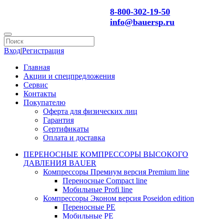
8-800-302-19-50
info@bauersp.ru
Вход
|
Регистрация
Главная
Акции и спецпредложения
Сервис
Контакты
Покупателю
Оферта для физических лиц
Гарантия
Сертификаты
Оплата и доставка
ПЕРЕНОСНЫЕ КОМПРЕССОРЫ ВЫСОКОГО
ДАВЛЕНИЯ BAUER
Компрессоры Премиум версия Premium line
Переносные Compact line
Мобильные Profi line
Компрессоры Эконом версия Poseidon edition
Переносные PE
Мобильные PE