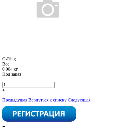
O-Ring
Вес:
0.004 кг
Под заказ
-
+
Предыдущая
Вернуться к списку
Следующая