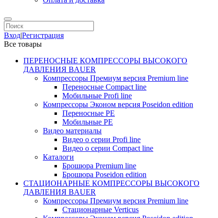
Вход
|
Регистрация
Все товары
ПЕРЕНОСНЫЕ КОМПРЕССОРЫ ВЫСОКОГО
ДАВЛЕНИЯ BAUER
Компрессоры Премиум версия Premium line
Переносные Compact line
Мобильные Profi line
Компрессоры Эконом версия Poseidon edition
Переносные PE
Мобильные PE
Видео материалы
Видео о серии Profi line
Видео о серии Compact line
Каталоги
Брошюра Premium line
Брошюра Poseidon edition
СТАЦИОНАРНЫЕ КОМПРЕССОРЫ ВЫСОКОГО
ДАВЛЕНИЯ BAUER
Компрессоры Премиум версия Premium line
Стационарные Verticus