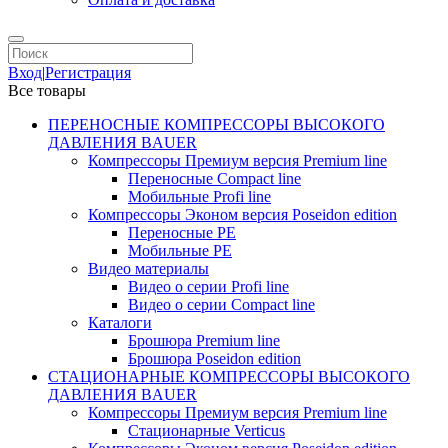
Вход
|
Регистрация
Все товары
ПЕРЕНОСНЫЕ КОМПРЕССОРЫ ВЫСОКОГО
ДАВЛЕНИЯ BAUER
Компрессоры Премиум версия Premium line
Переносные Compact line
Мобильные Profi line
Компрессоры Эконом версия Poseidon edition
Переносные PE
Мобильные PE
Видео материалы
Видео о серии Profi line
Видео о серии Compact line
Каталоги
Брошюра Premium line
Брошюра Poseidon edition
СТАЦИОНАРНЫЕ КОМПРЕССОРЫ ВЫСОКОГО
ДАВЛЕНИЯ BAUER
Компрессоры Премиум версия Premium line
Стационарные Verticus