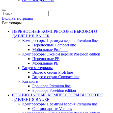
Вход
|
Регистрация
Все товары
ПЕРЕНОСНЫЕ КОМПРЕССОРЫ ВЫСОКОГО
ДАВЛЕНИЯ BAUER
Компрессоры Премиум версия Premium line
Переносные Compact line
Мобильные Profi line
Компрессоры Эконом версия Poseidon edition
Переносные PE
Мобильные PE
Видео материалы
Видео о серии Profi line
Видео о серии Compact line
Каталоги
Брошюра Premium line
Брошюра Poseidon edition
СТАЦИОНАРНЫЕ КОМПРЕССОРЫ ВЫСОКОГО
ДАВЛЕНИЯ BAUER
Компрессоры Премиум версия Premium line
Стационарные Verticus