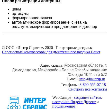
После регистрации доступны:
цены
артикулы
формирование заказа
автоматическое формирование счёта на
оплату,
коммерческого предложения и
договор
© ООО «Интер Сервис», 2026 Популярные разделы:
Переносные компрессоры для дыхательного воздуха Bauer
Московская область, г.
Адрес склада:
Домодедово,
Микрорайон Белые Столбы,
владение
"Склады 104", стр 5/2
E-mail:
info@bauersp.ru
Телефоны:
8-800-555-07-18
Смотреть все контакты
WebCanape -
создание сайтов
,
настройка Яндекс Директ
и
продвижение