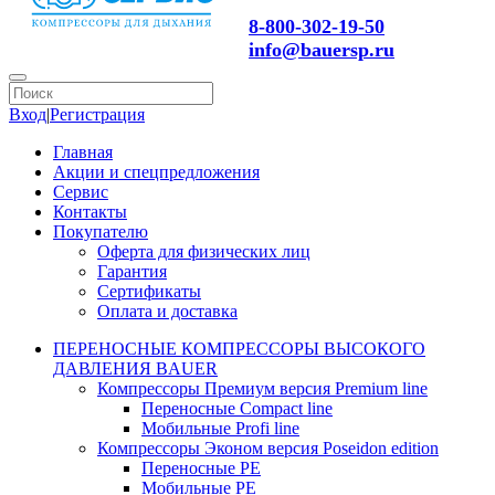
8-800-302-19-50
info@bauersp.ru
Вход
|
Регистрация
Главная
Акции и спецпредложения
Сервис
Контакты
Покупателю
Оферта для физических лиц
Гарантия
Сертификаты
Оплата и доставка
ПЕРЕНОСНЫЕ КОМПРЕССОРЫ ВЫСОКОГО
ДАВЛЕНИЯ BAUER
Компрессоры Премиум версия Premium line
Переносные Compact line
Мобильные Profi line
Компрессоры Эконом версия Poseidon edition
Переносные PE
Мобильные PE