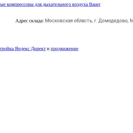
ые компрессоры для дыхательного воздуха Bauer
Московская область, г. Домодедово,
М
Адрес склада:
тройка Яндекс Директ
и
продвижение