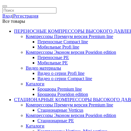
Вход
|
Регистрация
Все товары
ПЕРЕНОСНЫЕ КОМПРЕССОРЫ ВЫСОКОГО ДАВЛЕ
Компрессоры Премиум версия Premium line
Переносные Compact line
Мобильные Profi line
Компрессоры Эконом версия Poseidon edition
Переносные PE
Мобильные PE
Видео материалы
Видео о серии Profi line
Видео о серии Compact line
Каталоги
Брошюра Premium line
Брошюра Poseidon edition
СТАЦИОНАРНЫЕ КОМПРЕССОРЫ ВЫСОКОГО ДАВ
Компрессоры Премиум версия Premium line
Стационарные Verticus
Компрессоры Эконом версия Poseidon edition
Стационарные PE
Каталоги