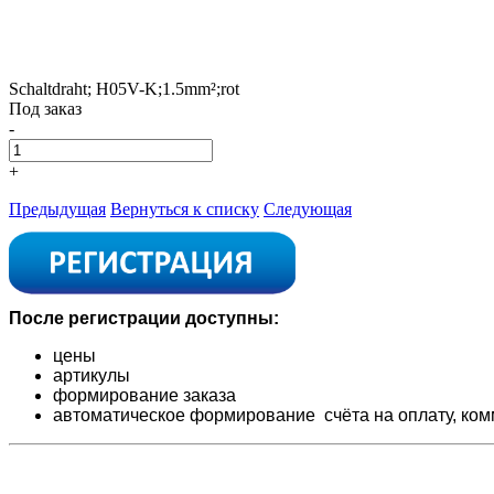
Schaltdraht; H05V-K;1.5mm²;rot
Под заказ
-
+
Предыдущая
Вернуться к списку
Следующая
После регистрации доступны:
цены
артикулы
формирование заказа
автоматическое формирование счёта на оплату,
ком