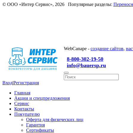
© ООО «Интер Сервис», 2026 Популярные разделы:
Переносн
WebCanape -
создание сайтов
,
нас
8-800-302-19-50
info@bauersp.ru
Вход
|
Регистрация
Главная
Акции и спецпредложения
Сервис
Контакты
Покупателю
Оферта для физических лиц
Гарантия
Сертификаты