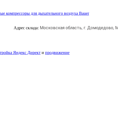
ые компрессоры для дыхательного воздуха Bauer
Московская область, г. Домодедово,
М
Адрес склада:
тройка Яндекс Директ
и
продвижение