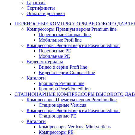
Гарантия
Сертификаты
Оплата и доставка
ПЕРЕНОСНЫЕ КОМПРЕССОРЫ ВЫСОКОГО ДАВЛЕ
Компрессоры Премиум версия Premium line
Переносные Compact line
Мобильные Profi line
Компрессоры Эконом версия Poseidon edition
Переносные PE
Мобильные PE
Видео материалы
Видео о серии Profi line
Видео о серии Compact line
Каталоги
Брошюра Premium line
Брошюра Poseidon edition
СТАЦИОНАРНЫЕ КОМПРЕССОРЫ ВЫСОКОГО ДАВ
Компрессоры Премиум версия Premium line
Стационарные Verticus
Компрессоры Эконом версия Poseidon edition
Стационарные PE
Каталоги
Компрессоры Verticus. Mini verticus
Компрессоры PE