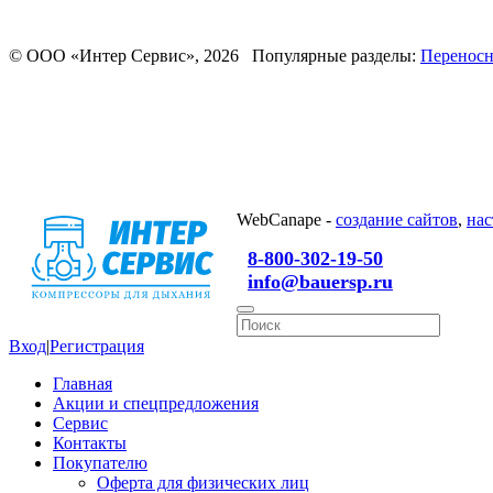
© ООО «Интер Сервис», 2026 Популярные разделы:
Переносн
WebCanape -
создание сайтов
,
нас
8-800-302-19-50
info@bauersp.ru
Вход
|
Регистрация
Главная
Акции и спецпредложения
Сервис
Контакты
Покупателю
Оферта для физических лиц