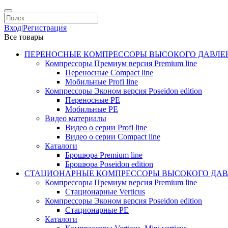
Вход
|
Регистрация
Все товары
ПЕРЕНОСНЫЕ КОМПРЕССОРЫ ВЫСОКОГО ДАВЛЕ
Компрессоры Премиум версия Premium line
Переносные Compact line
Мобильные Profi line
Компрессоры Эконом версия Poseidon edition
Переносные PE
Мобильные PE
Видео материалы
Видео о серии Profi line
Видео о серии Compact line
Каталоги
Брошюра Premium line
Брошюра Poseidon edition
СТАЦИОНАРНЫЕ КОМПРЕССОРЫ ВЫСОКОГО ДАВ
Компрессоры Премиум версия Premium line
Стационарные Verticus
Компрессоры Эконом версия Poseidon edition
Стационарные PE
Каталоги