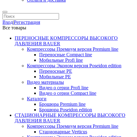
Вход
|
Регистрация
Все товары
ПЕРЕНОСНЫЕ КОМПРЕССОРЫ ВЫСОКОГО
ДАВЛЕНИЯ BAUER
Компрессоры Премиум версия Premium line
Переносные Compact line
Мобильные Profi line
Компрессоры Эконом версия Poseidon edition
Переносные PE
Мобильные PE
Видео материалы
Видео о серии Profi line
Видео о серии Compact line
Каталоги
Брошюра Premium line
Брошюра Poseidon edition
СТАЦИОНАРНЫЕ КОМПРЕССОРЫ ВЫСОКОГО
ДАВЛЕНИЯ BAUER
Компрессоры Премиум версия Premium line
Стационарные Verticus