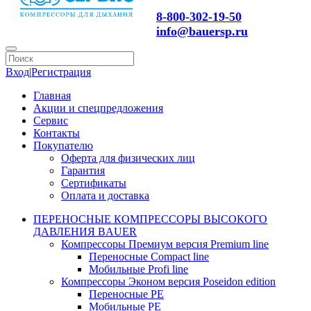
8-800-302-19-50
info@bauersp.ru
Вход
|
Регистрация
Главная
Акции и спецпредложения
Сервис
Контакты
Покупателю
Оферта для физических лиц
Гарантия
Сертификаты
Оплата и доставка
ПЕРЕНОСНЫЕ КОМПРЕССОРЫ ВЫСОКОГО
ДАВЛЕНИЯ BAUER
Компрессоры Премиум версия Premium line
Переносные Compact line
Мобильные Profi line
Компрессоры Эконом версия Poseidon edition
Переносные PE
Мобильные PE