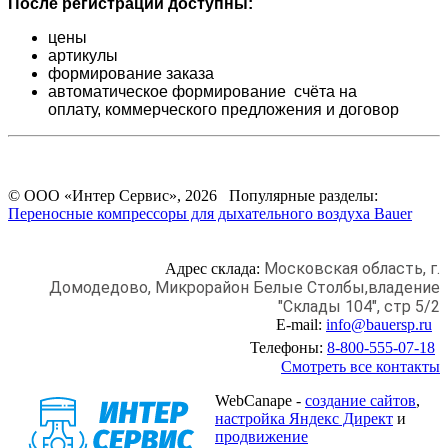
После регистрации доступны:
цены
артикулы
формирование заказа
автоматическое формирование счёта на
оплату,
коммерческого предложения и
договор
© ООО «Интер Сервис», 2026 Популярные разделы:
Переносные компрессоры для дыхательного воздуха Bauer
Московская область, г.
Адрес склада:
Домодедово,
Микрорайон Белые Столбы,
владение
"Склады 104", стр 5/2
E-mail:
info@bauersp.ru
Телефоны:
8-800-555-07-18
Смотреть все контакты
WebCanape -
создание сайтов
,
настройка Яндекс Директ
и
продвижение