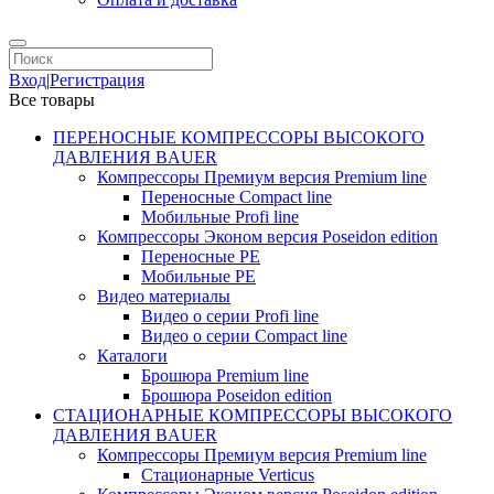
Вход
|
Регистрация
Все товары
ПЕРЕНОСНЫЕ КОМПРЕССОРЫ ВЫСОКОГО
ДАВЛЕНИЯ BAUER
Компрессоры Премиум версия Premium line
Переносные Compact line
Мобильные Profi line
Компрессоры Эконом версия Poseidon edition
Переносные PE
Мобильные PE
Видео материалы
Видео о серии Profi line
Видео о серии Compact line
Каталоги
Брошюра Premium line
Брошюра Poseidon edition
СТАЦИОНАРНЫЕ КОМПРЕССОРЫ ВЫСОКОГО
ДАВЛЕНИЯ BAUER
Компрессоры Премиум версия Premium line
Стационарные Verticus