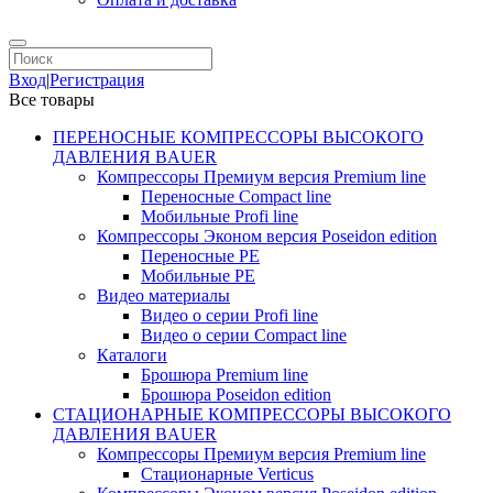
Вход
|
Регистрация
Все товары
ПЕРЕНОСНЫЕ КОМПРЕССОРЫ ВЫСОКОГО
ДАВЛЕНИЯ BAUER
Компрессоры Премиум версия Premium line
Переносные Compact line
Мобильные Profi line
Компрессоры Эконом версия Poseidon edition
Переносные PE
Мобильные PE
Видео материалы
Видео о серии Profi line
Видео о серии Compact line
Каталоги
Брошюра Premium line
Брошюра Poseidon edition
СТАЦИОНАРНЫЕ КОМПРЕССОРЫ ВЫСОКОГО
ДАВЛЕНИЯ BAUER
Компрессоры Премиум версия Premium line
Стационарные Verticus