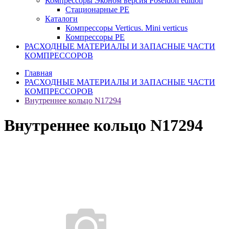
Компрессоры Эконом версия Poseidon edition
Стационарные PE
Каталоги
Компрессоры Verticus. Mini verticus
Компрессоры PE
РАСХОДНЫЕ МАТЕРИАЛЫ И ЗАПАСНЫЕ ЧАСТИ
КОМПРЕССОРОВ
Главная
РАСХОДНЫЕ МАТЕРИАЛЫ И ЗАПАСНЫЕ ЧАСТИ
КОМПРЕССОРОВ
Внутреннее кольцо N17294
Внутреннее кольцо N17294