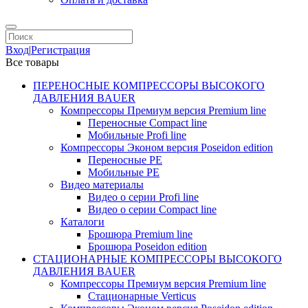
Вход
|
Регистрация
Все товары
ПЕРЕНОСНЫЕ КОМПРЕССОРЫ ВЫСОКОГО
ДАВЛЕНИЯ BAUER
Компрессоры Премиум версия Premium line
Переносные Compact line
Мобильные Profi line
Компрессоры Эконом версия Poseidon edition
Переносные PE
Мобильные PE
Видео материалы
Видео о серии Profi line
Видео о серии Compact line
Каталоги
Брошюра Premium line
Брошюра Poseidon edition
СТАЦИОНАРНЫЕ КОМПРЕССОРЫ ВЫСОКОГО
ДАВЛЕНИЯ BAUER
Компрессоры Премиум версия Premium line
Стационарные Verticus