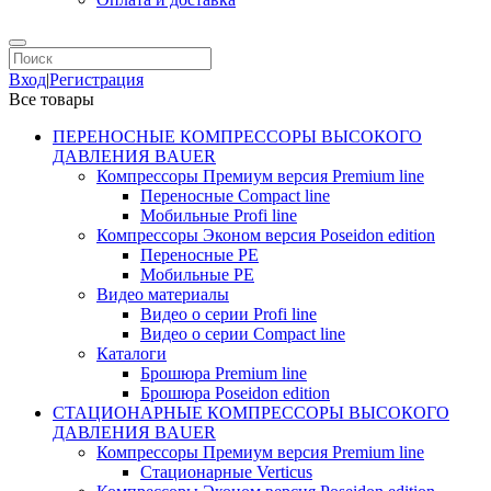
Вход
|
Регистрация
Все товары
ПЕРЕНОСНЫЕ КОМПРЕССОРЫ ВЫСОКОГО
ДАВЛЕНИЯ BAUER
Компрессоры Премиум версия Premium line
Переносные Compact line
Мобильные Profi line
Компрессоры Эконом версия Poseidon edition
Переносные PE
Мобильные PE
Видео материалы
Видео о серии Profi line
Видео о серии Compact line
Каталоги
Брошюра Premium line
Брошюра Poseidon edition
СТАЦИОНАРНЫЕ КОМПРЕССОРЫ ВЫСОКОГО
ДАВЛЕНИЯ BAUER
Компрессоры Премиум версия Premium line
Стационарные Verticus