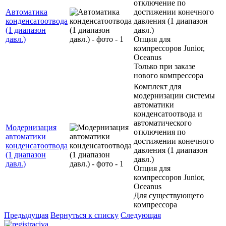
отключение по
Автоматика
достижении конечного
конденсатоотвода
давления (1 диапазон
(1 диапазон
давл.)
давл.)
Опция для
компрессоров Junior,
Oceanus
Только при заказе
нового компрессора
Комплект для
модернизации системы
автоматики
конденсатоотвода и
автоматического
Модернизация
отключения по
автоматики
достижении конечного
конденсатоотвода
давления (1 диапазон
(1 диапазон
давл.)
давл.)
Опция для
компрессоров Junior,
Oceanus
Для существующего
компрессора
Предыдущая
Вернуться к списку
Следующая