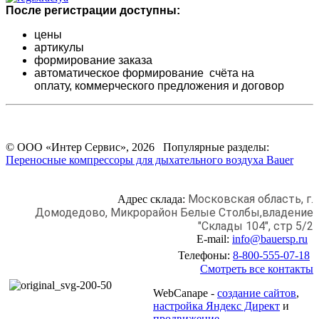
После регистрации доступны:
цены
артикулы
формирование заказа
автоматическое формирование счёта на
оплату,
коммерческого предложения и
договор
© ООО «Интер Сервис», 2026 Популярные разделы:
Переносные компрессоры для дыхательного воздуха Bauer
Московская область, г.
Адрес склада:
Домодедово,
Микрорайон Белые Столбы,
владение
"Склады 104", стр 5/2
E-mail:
info@bauersp.ru
Телефоны:
8-800-555-07-18
Смотреть все контакты
WebCanape -
создание сайтов
,
настройка Яндекс Директ
и
продвижение