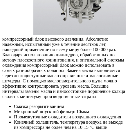
компрессорный блок высокого давления. Абсолютно
надежный, испытанный уже в течение десятков лет,
нашедший применение по всему миру более 100 000 раз.
Благодаря использованию цилиндров, обработанных по
методу плоскостного хонингования, и оптимальной системы
охлаждения компрессорный блок можно использовать в
самых разнообразных областях.
Замена масла выполняется
через легкодоступные маслозаправочные и маслосливные
штуцеры. С помощью маслоизмерительного щупа можно
эффективно контролировать уровень масла. Большие
интервалы замены масла и износостойкие поршневые кольца
сводят к минимуму производственные затраты.
Смазка разбрызгиванием
Микронный впускной фильтр: 10мкм
Промежуточные охладители воздушного охлаждения
Конечный охладитель, температура
воздуха на выходе
из компрессора не более чем на 10-15 °C выше