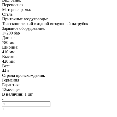
Вид рамы:
Переносная
Материал рамы:
Сталь
Приточные воздуховоды:
Телескопический входной воздушный патрубок
Зарядное оборудование:
1×200 бар
Длина:
780 мм
Ширина:
410 мм
Высота:
420 мм
Вес:
44 кг
Страна происхождения:
Германия
Гарантия:
12месяцев
В наличии:
1 шт.
-
+