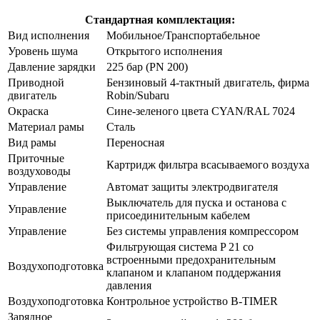
Стандартная комплектация:
Вид исполнения
Мобильное/Транспортабельное
Уровень шума
Открытого исполнения
Давление зарядки
225 бар (PN 200)
Приводной
Бензиновый 4-тактный двигатель, фирма
двигатель
Robin/Subaru
Окраска
Сине-зеленого цвета CYAN/RAL 7024
Материал рамы
Сталь
Вид рамы
Переносная
Приточные
Картридж фильтра всасываемого воздуха
воздуховоды
Управление
Автомат защиты электродвигателя
Выключатель для пуска и останова с
Управление
присоединительным кабелем
Управление
Без системы управления компрессором
Фильтрующая система P 21 со
встроенными предохранительным
Воздухоподготовка
клапаном и клапаном поддержания
давления
Воздухоподготовка
Контрольное устройство B-TIMER
Зарядное