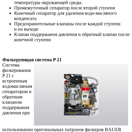
температуры окружающей среды.
Промежуточный сепаратор после второй ступени
Конечный сепаратор для удаления водо-масляного
конденсата
Предохранительные клапаны после каждой ступени
и на выходе
Клапан поддержания давления и обратный клапан после
конечной ступени
Фильтрующая система P 21
Система
фильтрования
P 21 с
встроенным
водомасляным
сепаратором и
обратным
клапаном
поддержания
давления при
использовании оригинальных патронов фильтров BAUER