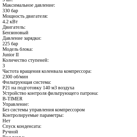
Максимальное давление:
330 бар
Мощность двигателя:
4.2 кВт
Двигатель:
Бензиновый
Давление зарядки:
225 бар
Модель блока:
Junior II
Количество ступеней:
3
Частота вращения коленвала компрессора:
2300 об/мин
Фильтрующая система:
P21 на подготовку 140 м3 воздуха
Устройство контроля фильтрующего патрона:
B-TIMER
Управление:
Без системы управления компрессором
Контролируемые параметры:
Нет
Спуск конденсата:
Ручной