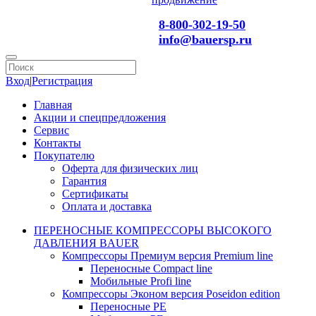
8-800-302-19-50
info@bauersp.ru
Вход
|
Регистрация
Главная
Акции и спецпредложения
Сервис
Контакты
Покупателю
Оферта для физических лиц
Гарантия
Сертификаты
Оплата и доставка
ПЕРЕНОСНЫЕ КОМПРЕССОРЫ ВЫСОКОГО
ДАВЛЕНИЯ BAUER
Компрессоры Премиум версия Premium line
Переносные Compact line
Мобильные Profi line
Компрессоры Эконом версия Poseidon edition
Переносные PE