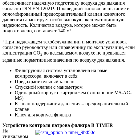
обеспечивает надежную подготовку воздуха для дыхания
согласно DIN EN 12021¹. Прошедший типовое испытание и
опломбированный предохранительный клапан конечного
давления гарантирует особо высокую эксплуатационную
надежность. Количество воздуха, которое может быть
подготовлено, составляет 140 м³.
¹ При надлежащем техобслуживании и монтаже установок
согласно руководству или справочнику по эксплуатации, если
концентрация CO
во всасываемом воздухе не превышает
2
заданные нормативные значения по воздуху для дыхания.
Фильтрующая система установлена на раме
компрессора, включает в себя:
Предохранительный клапан
Спускной клапан с манометром
Одинарный корпус с картриджем (заполнение MS-AC-
MS)
Клапан поддержания давления – предохранительный
клапан
Ключ для корпуса фильтра
Устройство контроля патрона фильтра B-TIMER
На
уникальном