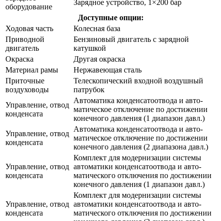
Зарядное устройство, 1×200 бар
оборудование
Доступные опции:
Ходовая часть
Колесная база
Приводной
Бензиновый двигатель с зарядной
двигатель
катушкой
Окраска
Другая окраска
Материал рамы
Нержавеющая сталь
Приточные
Телескопический входной воздушный
воздуховоды
патрубок
Автоматика конденсатоотвода и авто­
Управление, отвод
матическое отключение по достижении
конденсата
конечного давления (1 диапазон давл.)
Автоматика конденсатоотвода и авто­
Управление, отвод
матическое отключение по достижении
конденсата
конечного давления (2 диапазона давл.)
Комплект для модернизации системы
Управление, отвод
автоматики конденсатоотвода и авто­
конденсата
матического отключения по достижении
конечного давления (1 диапазон давл.)
Комплект для модернизации системы
Управление, отвод
автоматики конденсатоотвода и авто­
конденсата
матического отключения по достижении