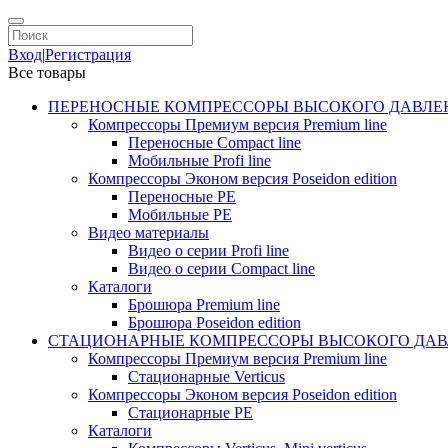
Вход
|
Регистрация
Все товары
ПЕРЕНОСНЫЕ КОМПРЕССОРЫ ВЫСОКОГО ДАВЛЕ
Компрессоры Премиум версия Premium line
Переносные Compact line
Мобильные Profi line
Компрессоры Эконом версия Poseidon edition
Переносные PE
Мобильные PE
Видео материалы
Видео о серии Profi line
Видео о серии Compact line
Каталоги
Брошюра Premium line
Брошюра Poseidon edition
СТАЦИОНАРНЫЕ КОМПРЕССОРЫ ВЫСОКОГО ДАВ
Компрессоры Премиум версия Premium line
Стационарные Verticus
Компрессоры Эконом версия Poseidon edition
Стационарные PE
Каталоги