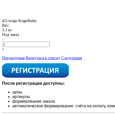
4/2-wege-Kugelhahn
Вес:
3.3 кг
Под заказ
-
+
Предыдущая
Вернуться к списку
Следующая
После регистрации доступны:
цены
артикулы
формирование заказа
автоматическое формирование счёта на оплату,
ком