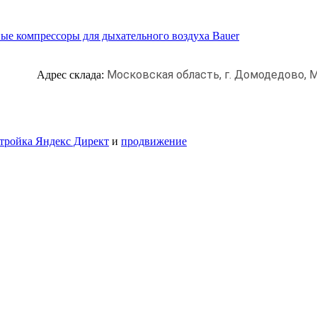
ые компрессоры для дыхательного воздуха Bauer
Московская область, г. Домодедово,
М
Адрес склада:
тройка Яндекс Директ
и
продвижение