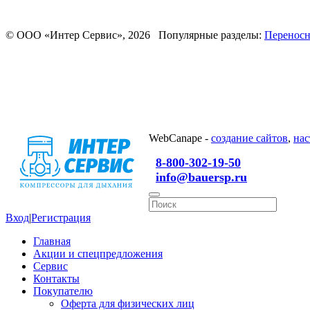
© ООО «Интер Сервис», 2026 Популярные разделы:
Переносн
WebCanape -
создание сайтов
,
нас
8-800-302-19-50
info@bauersp.ru
Вход
|
Регистрация
Главная
Акции и спецпредложения
Сервис
Контакты
Покупателю
Оферта для физических лиц