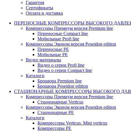
Гарантия
Сертификаты
Оплата и доставка
ПЕРЕНОСНЫЕ КОМПРЕССОРЫ ВЫСОКОГО ДАВЛЕ
Компрессоры Премиум версия Premium line
Переносные Compact line
Мобильные Profi line
Компрессоры Эконом версия Poseidon edition
Переносные PE
Мобильные PE
Видео материалы
Видео о серии Profi line
Видео о серии Compact line
Каталоги
Брошюра Premium line
Брошюра Poseidon edition
СТАЦИОНАРНЫЕ КОМПРЕССОРЫ ВЫСОКОГО ДАВ
Компрессоры Премиум версия Premium line
Стационарные Verticus
Компрессоры Эконом версия Poseidon edition
Стационарные PE
Каталоги
Компрессоры Verticus. Mini verticus
Компрессоры PE