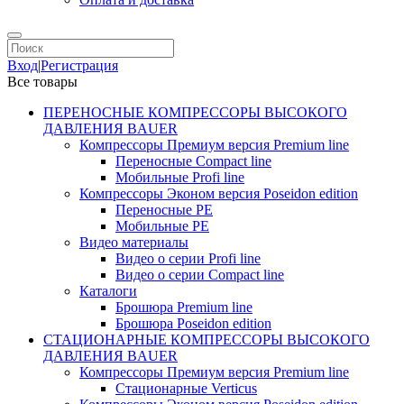
Вход
|
Регистрация
Все товары
ПЕРЕНОСНЫЕ КОМПРЕССОРЫ ВЫСОКОГО
ДАВЛЕНИЯ BAUER
Компрессоры Премиум версия Premium line
Переносные Compact line
Мобильные Profi line
Компрессоры Эконом версия Poseidon edition
Переносные PE
Мобильные PE
Видео материалы
Видео о серии Profi line
Видео о серии Compact line
Каталоги
Брошюра Premium line
Брошюра Poseidon edition
СТАЦИОНАРНЫЕ КОМПРЕССОРЫ ВЫСОКОГО
ДАВЛЕНИЯ BAUER
Компрессоры Премиум версия Premium line
Стационарные Verticus