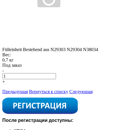
Fülleinheit Bestehend aus N29303 N29304 N38034
Вес:
0.7 кг
Под заказ
-
+
Предыдущая
Вернуться к списку
Следующая
После регистрации доступны: