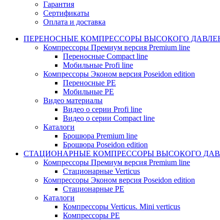
Гарантия
Сертификаты
Оплата и доставка
ПЕРЕНОСНЫЕ КОМПРЕССОРЫ ВЫСОКОГО ДАВЛЕ
Компрессоры Премиум версия Premium line
Переносные Compact line
Мобильные Profi line
Компрессоры Эконом версия Poseidon edition
Переносные PE
Мобильные PE
Видео материалы
Видео о серии Profi line
Видео о серии Compact line
Каталоги
Брошюра Premium line
Брошюра Poseidon edition
СТАЦИОНАРНЫЕ КОМПРЕССОРЫ ВЫСОКОГО ДАВ
Компрессоры Премиум версия Premium line
Стационарные Verticus
Компрессоры Эконом версия Poseidon edition
Стационарные PE
Каталоги
Компрессоры Verticus. Mini verticus
Компрессоры PE