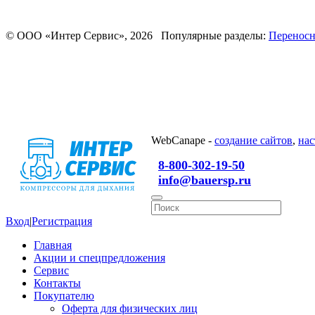
© ООО «Интер Сервис», 2026 Популярные разделы:
Переносн
WebCanape -
создание сайтов
,
нас
8-800-302-19-50
info@bauersp.ru
Вход
|
Регистрация
Главная
Акции и спецпредложения
Сервис
Контакты
Покупателю
Оферта для физических лиц