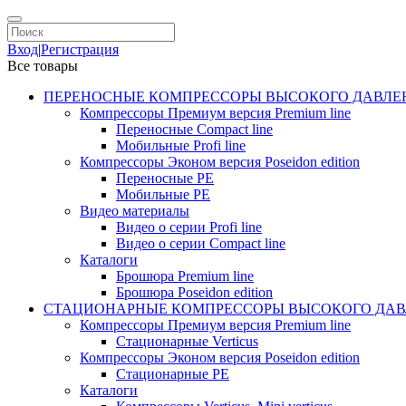
Вход
|
Регистрация
Все товары
ПЕРЕНОСНЫЕ КОМПРЕССОРЫ ВЫСОКОГО ДАВЛЕ
Компрессоры Премиум версия Premium line
Переносные Compact line
Мобильные Profi line
Компрессоры Эконом версия Poseidon edition
Переносные PE
Мобильные PE
Видео материалы
Видео о серии Profi line
Видео о серии Compact line
Каталоги
Брошюра Premium line
Брошюра Poseidon edition
СТАЦИОНАРНЫЕ КОМПРЕССОРЫ ВЫСОКОГО ДАВ
Компрессоры Премиум версия Premium line
Стационарные Verticus
Компрессоры Эконом версия Poseidon edition
Стационарные PE
Каталоги