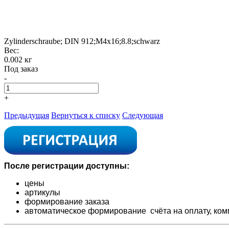
Zylinderschraube; DIN 912;M4x16;8.8;schwarz
Вес:
0.002 кг
Под заказ
-
+
Предыдущая
Вернуться к списку
Следующая
После регистрации доступны:
цены
артикулы
формирование заказа
автоматическое формирование счёта на оплату,
ком