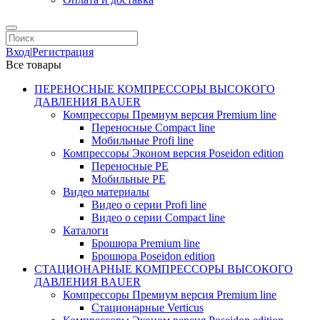
Вход
|
Регистрация
Все товары
ПЕРЕНОСНЫЕ КОМПРЕССОРЫ ВЫСОКОГО
ДАВЛЕНИЯ BAUER
Компрессоры Премиум версия Premium line
Переносные Compact line
Мобильные Profi line
Компрессоры Эконом версия Poseidon edition
Переносные PE
Мобильные PE
Видео материалы
Видео о серии Profi line
Видео о серии Compact line
Каталоги
Брошюра Premium line
Брошюра Poseidon edition
СТАЦИОНАРНЫЕ КОМПРЕССОРЫ ВЫСОКОГО
ДАВЛЕНИЯ BAUER
Компрессоры Премиум версия Premium line
Стационарные Verticus