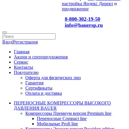
настройка Яндекс Директ
и
продвижение
8-800-302-19-50
info@bauersp.ru
Вход
|
Регистрация
Главная
Акции и спецпредложения
Сервис
Контакты
Покупателю
Оферта для физических лиц
Гарантия
Сертификаты
Оплата и доставка
ПЕРЕНОСНЫЕ КОМПРЕССОРЫ ВЫСОКОГО
ДАВЛЕНИЯ BAUER
Компрессоры Премиум версия Premium line
Переносные Compact line
Мобильные Profi line
Компрессоры Эконом версия Poseidon edition