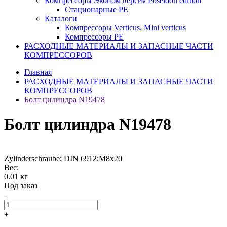
Компрессоры Эконом версия Poseidon edition
Стационарные PE
Каталоги
Компрессоры Verticus. Mini verticus
Компрессоры PE
РАСХОДНЫЕ МАТЕРИАЛЫ И ЗАПАСНЫЕ ЧАСТИ
КОМПРЕССОРОВ
Главная
РАСХОДНЫЕ МАТЕРИАЛЫ И ЗАПАСНЫЕ ЧАСТИ
КОМПРЕССОРОВ
Болт цилиндра N19478
Болт цилиндра N19478
Zylinderschraube; DIN 6912;M8x20
Вес:
0.01 кг
Под заказ
-
+