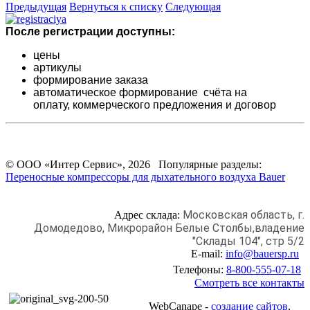
Предыдущая
Вернуться к списку
Следующая
После регистрации доступны:
цены
артикулы
формирование заказа
автоматическое формирование счёта на
оплату,
коммерческого предложения и
договор
© ООО «Интер Сервис», 2026 Популярные разделы:
Переносные компрессоры для дыхательного воздуха Bauer
Московская область, г.
Адрес склада:
Домодедово,
Микрорайон Белые Столбы,
владение
"Склады 104", стр 5/2
E-mail:
info@bauersp.ru
Телефоны:
8-800-555-07-18
Смотреть все контакты
WebCanape -
создание сайтов
,