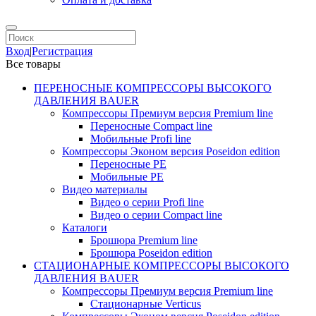
Вход
|
Регистрация
Все товары
ПЕРЕНОСНЫЕ КОМПРЕССОРЫ ВЫСОКОГО
ДАВЛЕНИЯ BAUER
Компрессоры Премиум версия Premium line
Переносные Compact line
Мобильные Profi line
Компрессоры Эконом версия Poseidon edition
Переносные PE
Мобильные PE
Видео материалы
Видео о серии Profi line
Видео о серии Compact line
Каталоги
Брошюра Premium line
Брошюра Poseidon edition
СТАЦИОНАРНЫЕ КОМПРЕССОРЫ ВЫСОКОГО
ДАВЛЕНИЯ BAUER
Компрессоры Премиум версия Premium line
Стационарные Verticus