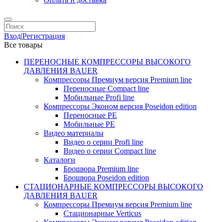
Вход
|
Регистрация
Все товары
ПЕРЕНОСНЫЕ КОМПРЕССОРЫ ВЫСОКОГО
ДАВЛЕНИЯ BAUER
Компрессоры Премиум версия Premium line
Переносные Compact line
Мобильные Profi line
Компрессоры Эконом версия Poseidon edition
Переносные PE
Мобильные PE
Видео материалы
Видео о серии Profi line
Видео о серии Compact line
Каталоги
Брошюра Premium line
Брошюра Poseidon edition
СТАЦИОНАРНЫЕ КОМПРЕССОРЫ ВЫСОКОГО
ДАВЛЕНИЯ BAUER
Компрессоры Премиум версия Premium line
Стационарные Verticus