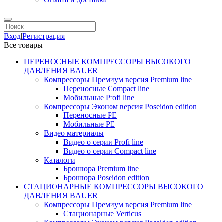
Вход
|
Регистрация
Все товары
ПЕРЕНОСНЫЕ КОМПРЕССОРЫ ВЫСОКОГО
ДАВЛЕНИЯ BAUER
Компрессоры Премиум версия Premium line
Переносные Compact line
Мобильные Profi line
Компрессоры Эконом версия Poseidon edition
Переносные PE
Мобильные PE
Видео материалы
Видео о серии Profi line
Видео о серии Compact line
Каталоги
Брошюра Premium line
Брошюра Poseidon edition
СТАЦИОНАРНЫЕ КОМПРЕССОРЫ ВЫСОКОГО
ДАВЛЕНИЯ BAUER
Компрессоры Премиум версия Premium line
Стационарные Verticus