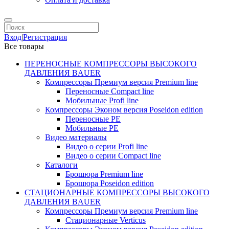
Вход
|
Регистрация
Все товары
ПЕРЕНОСНЫЕ КОМПРЕССОРЫ ВЫСОКОГО
ДАВЛЕНИЯ BAUER
Компрессоры Премиум версия Premium line
Переносные Compact line
Мобильные Profi line
Компрессоры Эконом версия Poseidon edition
Переносные PE
Мобильные PE
Видео материалы
Видео о серии Profi line
Видео о серии Compact line
Каталоги
Брошюра Premium line
Брошюра Poseidon edition
СТАЦИОНАРНЫЕ КОМПРЕССОРЫ ВЫСОКОГО
ДАВЛЕНИЯ BAUER
Компрессоры Премиум версия Premium line
Стационарные Verticus