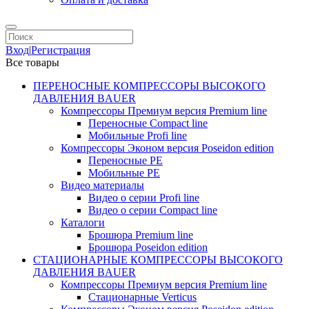
Вход
|
Регистрация
Все товары
ПЕРЕНОСНЫЕ КОМПРЕССОРЫ ВЫСОКОГО
ДАВЛЕНИЯ BAUER
Компрессоры Премиум версия Premium line
Переносные Compact line
Мобильные Profi line
Компрессоры Эконом версия Poseidon edition
Переносные PE
Мобильные PE
Видео материалы
Видео о серии Profi line
Видео о серии Compact line
Каталоги
Брошюра Premium line
Брошюра Poseidon edition
СТАЦИОНАРНЫЕ КОМПРЕССОРЫ ВЫСОКОГО
ДАВЛЕНИЯ BAUER
Компрессоры Премиум версия Premium line
Стационарные Verticus