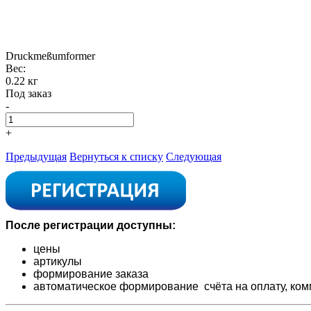
Druckmeßumformer
Вес:
0.22 кг
Под заказ
-
+
Предыдущая
Вернуться к списку
Следующая
После регистрации доступны:
цены
артикулы
формирование заказа
автоматическое формирование счёта на оплату,
ком