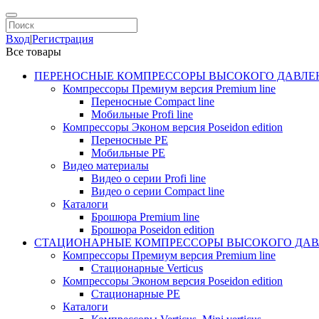
Вход
|
Регистрация
Все товары
ПЕРЕНОСНЫЕ КОМПРЕССОРЫ ВЫСОКОГО ДАВЛЕ
Компрессоры Премиум версия Premium line
Переносные Compact line
Мобильные Profi line
Компрессоры Эконом версия Poseidon edition
Переносные PE
Мобильные PE
Видео материалы
Видео о серии Profi line
Видео о серии Compact line
Каталоги
Брошюра Premium line
Брошюра Poseidon edition
СТАЦИОНАРНЫЕ КОМПРЕССОРЫ ВЫСОКОГО ДАВ
Компрессоры Премиум версия Premium line
Стационарные Verticus
Компрессоры Эконом версия Poseidon edition
Стационарные PE
Каталоги