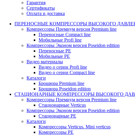
Гарантия
Сертификаты
Оплата и доставка
ПЕРЕНОСНЫЕ КОМПРЕССОРЫ ВЫСОКОГО ДАВЛЕ
Компрессоры Премиум версия Premium line
Переносные Compact line
Мобильные Profi line
Компрессоры Эконом версия Poseidon edition
Переносные PE
Мобильные PE
Видео материалы
Видео о серии Profi line
Видео о серии Compact line
Каталоги
Брошюра Premium line
Брошюра Poseidon edition
СТАЦИОНАРНЫЕ КОМПРЕССОРЫ ВЫСОКОГО ДАВ
Компрессоры Премиум версия Premium line
Стационарные Verticus
Компрессоры Эконом версия Poseidon edition
Стационарные PE
Каталоги
Компрессоры Verticus. Mini verticus
Компрессоры PE