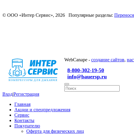
© ООО «Интер Сервис», 2026 Популярные разделы:
Переносн
WebCanape -
создание сайтов
,
нас
8-800-302-19-50
info@bauersp.ru
Вход
|
Регистрация
Главная
Акции и спецпредложения
Сервис
Контакты
Покупателю
Оферта для физических лиц