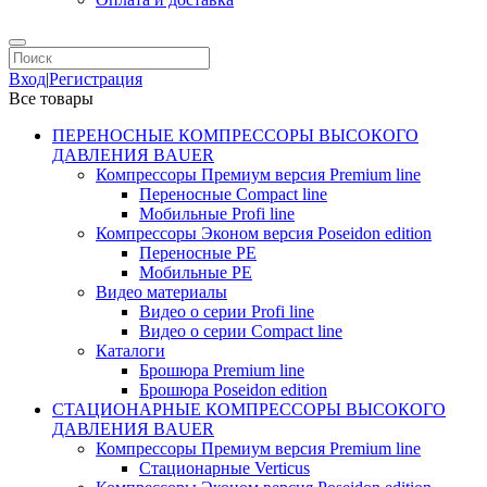
Вход
|
Регистрация
Все товары
ПЕРЕНОСНЫЕ КОМПРЕССОРЫ ВЫСОКОГО
ДАВЛЕНИЯ BAUER
Компрессоры Премиум версия Premium line
Переносные Compact line
Мобильные Profi line
Компрессоры Эконом версия Poseidon edition
Переносные PE
Мобильные PE
Видео материалы
Видео о серии Profi line
Видео о серии Compact line
Каталоги
Брошюра Premium line
Брошюра Poseidon edition
СТАЦИОНАРНЫЕ КОМПРЕССОРЫ ВЫСОКОГО
ДАВЛЕНИЯ BAUER
Компрессоры Премиум версия Premium line
Стационарные Verticus