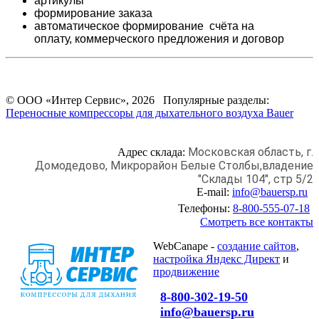
артикулы
формирование заказа
автоматическое формирование счёта на
оплату,
коммерческого предложения и
договор
© ООО «Интер Сервис», 2026 Популярные разделы:
Переносные компрессоры для дыхательного воздуха Bauer
Московская область, г.
Адрес склада:
Домодедово,
Микрорайон Белые Столбы,
владение
"Склады 104", стр 5/2
E-mail:
info@bauersp.ru
Телефоны:
8-800-555-07-18
Смотреть все контакты
WebCanape -
создание сайтов
,
настройка Яндекс Директ
и
продвижение
8-800-302-19-50
info@bauersp.ru