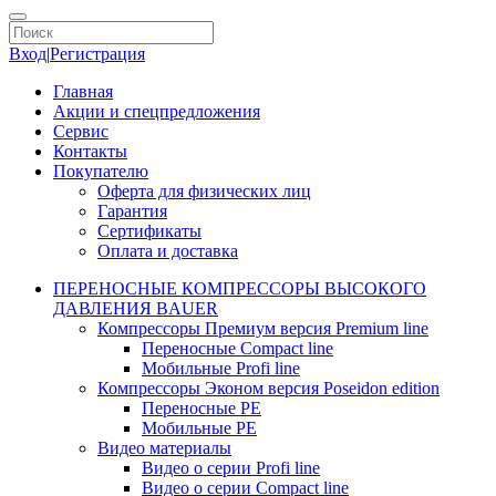
Вход
|
Регистрация
Главная
Акции и спецпредложения
Сервис
Контакты
Покупателю
Оферта для физических лиц
Гарантия
Сертификаты
Оплата и доставка
ПЕРЕНОСНЫЕ КОМПРЕССОРЫ ВЫСОКОГО
ДАВЛЕНИЯ BAUER
Компрессоры Премиум версия Premium line
Переносные Compact line
Мобильные Profi line
Компрессоры Эконом версия Poseidon edition
Переносные PE
Мобильные PE
Видео материалы
Видео о серии Profi line
Видео о серии Compact line