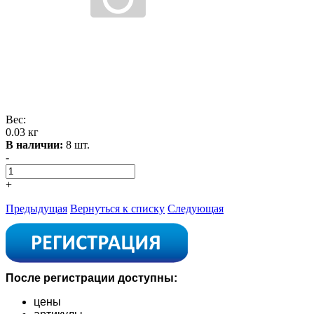
Вес:
0.03 кг
В наличии:
8 шт.
-
+
Предыдущая
Вернуться к списку
Следующая
После регистрации доступны:
цены