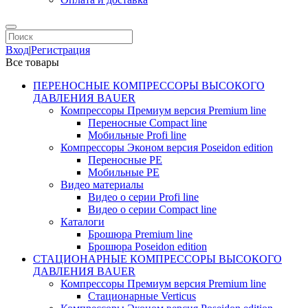
Вход
|
Регистрация
Все товары
ПЕРЕНОСНЫЕ КОМПРЕССОРЫ ВЫСОКОГО
ДАВЛЕНИЯ BAUER
Компрессоры Премиум версия Premium line
Переносные Compact line
Мобильные Profi line
Компрессоры Эконом версия Poseidon edition
Переносные PE
Мобильные PE
Видео материалы
Видео о серии Profi line
Видео о серии Compact line
Каталоги
Брошюра Premium line
Брошюра Poseidon edition
СТАЦИОНАРНЫЕ КОМПРЕССОРЫ ВЫСОКОГО
ДАВЛЕНИЯ BAUER
Компрессоры Премиум версия Premium line
Стационарные Verticus