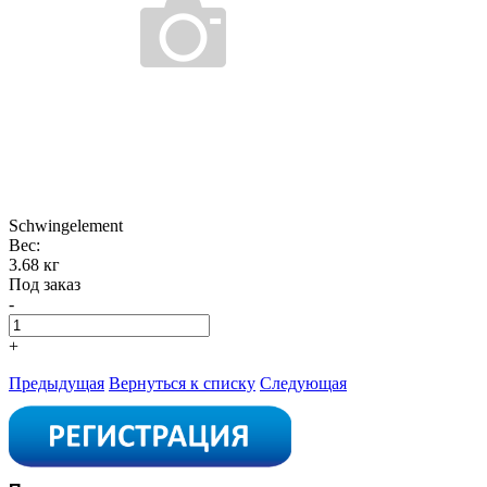
Schwingelement
Вес:
3.68 кг
Под заказ
-
+
Предыдущая
Вернуться к списку
Следующая