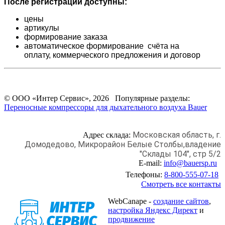
После регистрации доступны:
цены
артикулы
формирование заказа
автоматическое формирование счёта на
оплату,
коммерческого предложения и
договор
© ООО «Интер Сервис», 2026 Популярные разделы:
Переносные компрессоры для дыхательного воздуха Bauer
Московская область, г.
Адрес склада:
Домодедово,
Микрорайон Белые Столбы,
владение
"Склады 104", стр 5/2
E-mail:
info@bauersp.ru
Телефоны:
8-800-555-07-18
Смотреть все контакты
WebCanape -
создание сайтов
,
настройка Яндекс Директ
и
продвижение