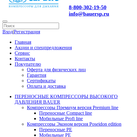
8-800-302-19-50
info@bauersp.ru
Вход
|
Регистрация
Главная
Акции и спецпредложения
Сервис
Контакты
Покупателю
Оферта для физических лиц
Гарантия
Сертификаты
Оплата и доставка
ПЕРЕНОСНЫЕ КОМПРЕССОРЫ ВЫСОКОГО
ДАВЛЕНИЯ BAUER
Компрессоры Премиум версия Premium line
Переносные Compact line
Мобильные Profi line
Компрессоры Эконом версия Poseidon edition
Переносные PE
Мобильные PE