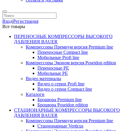
Вход
|
Регистрация
Все товары
ПЕРЕНОСНЫЕ КОМПРЕССОРЫ ВЫСОКОГО
ДАВЛЕНИЯ BAUER
Компрессоры Премиум версия Premium line
Переносные Compact line
Мобильные Profi line
Компрессоры Эконом версия Poseidon edition
Переносные PE
Мобильные PE
Видео материалы
Видео о серии Profi line
Видео о серии Compact line
Каталоги
Брошюра Premium line
Брошюра Poseidon edition
СТАЦИОНАРНЫЕ КОМПРЕССОРЫ ВЫСОКОГО
ДАВЛЕНИЯ BAUER
Компрессоры Премиум версия Premium line
Стационарные Verticus