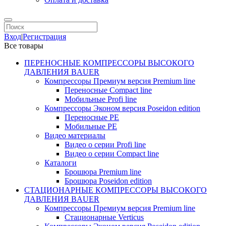
Вход
|
Регистрация
Все товары
ПЕРЕНОСНЫЕ КОМПРЕССОРЫ ВЫСОКОГО
ДАВЛЕНИЯ BAUER
Компрессоры Премиум версия Premium line
Переносные Compact line
Мобильные Profi line
Компрессоры Эконом версия Poseidon edition
Переносные PE
Мобильные PE
Видео материалы
Видео о серии Profi line
Видео о серии Compact line
Каталоги
Брошюра Premium line
Брошюра Poseidon edition
СТАЦИОНАРНЫЕ КОМПРЕССОРЫ ВЫСОКОГО
ДАВЛЕНИЯ BAUER
Компрессоры Премиум версия Premium line
Стационарные Verticus