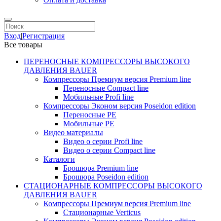
Вход
|
Регистрация
Все товары
ПЕРЕНОСНЫЕ КОМПРЕССОРЫ ВЫСОКОГО
ДАВЛЕНИЯ BAUER
Компрессоры Премиум версия Premium line
Переносные Compact line
Мобильные Profi line
Компрессоры Эконом версия Poseidon edition
Переносные PE
Мобильные PE
Видео материалы
Видео о серии Profi line
Видео о серии Compact line
Каталоги
Брошюра Premium line
Брошюра Poseidon edition
СТАЦИОНАРНЫЕ КОМПРЕССОРЫ ВЫСОКОГО
ДАВЛЕНИЯ BAUER
Компрессоры Премиум версия Premium line
Стационарные Verticus