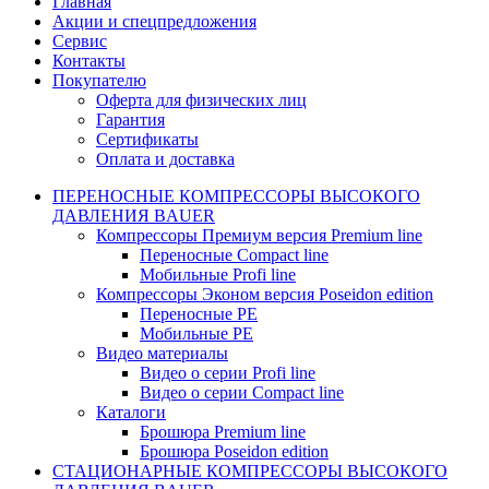
Главная
Акции и спецпредложения
Сервис
Контакты
Покупателю
Оферта для физических лиц
Гарантия
Сертификаты
Оплата и доставка
ПЕРЕНОСНЫЕ КОМПРЕССОРЫ ВЫСОКОГО
ДАВЛЕНИЯ BAUER
Компрессоры Премиум версия Premium line
Переносные Compact line
Мобильные Profi line
Компрессоры Эконом версия Poseidon edition
Переносные PE
Мобильные PE
Видео материалы
Видео о серии Profi line
Видео о серии Compact line
Каталоги
Брошюра Premium line
Брошюра Poseidon edition
СТАЦИОНАРНЫЕ КОМПРЕССОРЫ ВЫСОКОГО