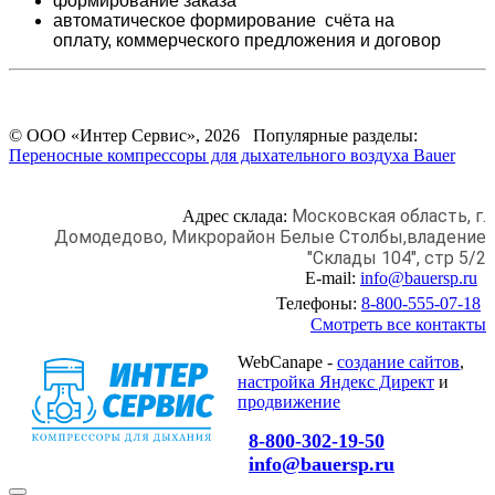
формирование заказа
автоматическое формирование счёта на
оплату,
коммерческого предложения и
договор
© ООО «Интер Сервис», 2026 Популярные разделы:
Переносные компрессоры для дыхательного воздуха Bauer
Московская область, г.
Адрес склада:
Домодедово,
Микрорайон Белые Столбы,
владение
"Склады 104", стр 5/2
E-mail:
info@bauersp.ru
Телефоны:
8-800-555-07-18
Смотреть все контакты
WebCanape -
создание сайтов
,
настройка Яндекс Директ
и
продвижение
8-800-302-19-50
info@bauersp.ru