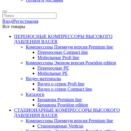
Вход
|
Регистрация
Все товары
ПЕРЕНОСНЫЕ КОМПРЕССОРЫ ВЫСОКОГО
ДАВЛЕНИЯ BAUER
Компрессоры Премиум версия Premium line
Переносные Compact line
Мобильные Profi line
Компрессоры Эконом версия Poseidon edition
Переносные PE
Мобильные PE
Видео материалы
Видео о серии Profi line
Видео о серии Compact line
Каталоги
Брошюра Premium line
Брошюра Poseidon edition
СТАЦИОНАРНЫЕ КОМПРЕССОРЫ ВЫСОКОГО
ДАВЛЕНИЯ BAUER
Компрессоры Премиум версия Premium line
Стационарные Verticus