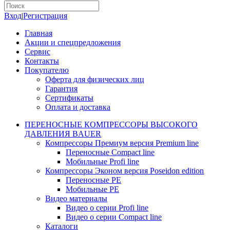
Вход
|
Регистрация
Главная
Акции и спецпредложения
Сервис
Контакты
Покупателю
Оферта для физических лиц
Гарантия
Сертификаты
Оплата и доставка
ПЕРЕНОСНЫЕ КОМПРЕССОРЫ ВЫСОКОГО
ДАВЛЕНИЯ BAUER
Компрессоры Премиум версия Premium line
Переносные Compact line
Мобильные Profi line
Компрессоры Эконом версия Poseidon edition
Переносные PE
Мобильные PE
Видео материалы
Видео о серии Profi line
Видео о серии Compact line
Каталоги