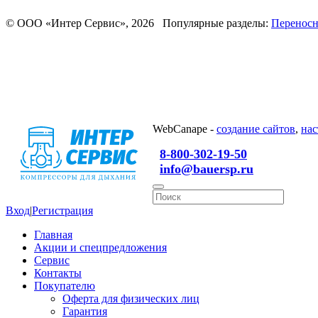
© ООО «Интер Сервис», 2026 Популярные разделы:
Переносн
WebCanape -
создание сайтов
,
нас
8-800-302-19-50
info@bauersp.ru
Вход
|
Регистрация
Главная
Акции и спецпредложения
Сервис
Контакты
Покупателю
Оферта для физических лиц
Гарантия