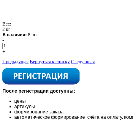
Вес:
2 кг
В наличии:
8 шт.
-
+
Предыдущая
Вернуться к списку
Следующая
После регистрации доступны:
цены
артикулы
формирование заказа
автоматическое формирование счёта на оплату,
ком