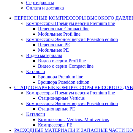
Сертификаты
Оплата и доставка
ПЕРЕНОСНЫЕ КОМПРЕССОРЫ ВЫСОКОГО ДАВЛЕ
Компрессоры Премиум версия Premium line
Переносные Compact line
Мобильные Profi line
Компрессоры Эконом версия Poseidon edition
Переносные PE
Мобильные PE
Видео материалы
Видео о серии Profi line
Видео о серии Compact line
Каталоги
Брошюра Premium line
Брошюра Poseidon edition
СТАЦИОНАРНЫЕ КОМПРЕССОРЫ ВЫСОКОГО ДАВ
Компрессоры Премиум версия Premium line
Стационарные Verticus
Компрессоры Эконом версия Poseidon edition
Стационарные PE
Каталоги
Компрессоры Verticus. Mini verticus
Компрессоры PE
РАСХОДНЫЕ МАТЕРИАЛЫ И ЗАПАСНЫЕ ЧАСТИ К