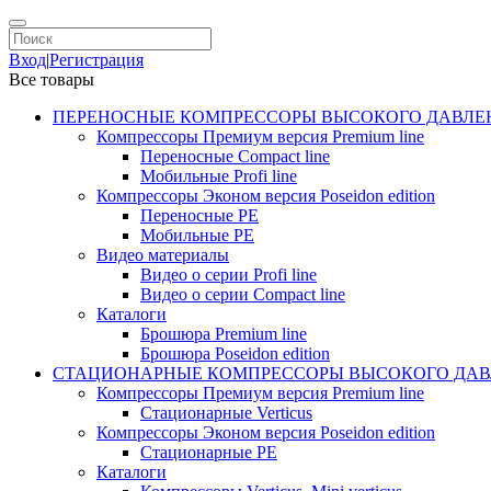
Вход
|
Регистрация
Все товары
ПЕРЕНОСНЫЕ КОМПРЕССОРЫ ВЫСОКОГО ДАВЛЕ
Компрессоры Премиум версия Premium line
Переносные Compact line
Мобильные Profi line
Компрессоры Эконом версия Poseidon edition
Переносные PE
Мобильные PE
Видео материалы
Видео о серии Profi line
Видео о серии Compact line
Каталоги
Брошюра Premium line
Брошюра Poseidon edition
СТАЦИОНАРНЫЕ КОМПРЕССОРЫ ВЫСОКОГО ДАВ
Компрессоры Премиум версия Premium line
Стационарные Verticus
Компрессоры Эконом версия Poseidon edition
Стационарные PE
Каталоги