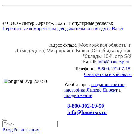
© ООО «Интер Сервис», 2026 Популярные разделы:
Переносные компрессоры для дыхательного воздуха Bauer
Московская область, г.
Адрес склада:
Домодедово,
Микрорайон Белые Столбы,
владение
"Склады 104", стр 5/2
E-mail:
info@bauersp.ru
Телефоны:
8-800-555-07-18
Смотреть все контакты
WebCanape -
создание сайтов
,
настройка Яндекс Директ
и
продвижение
8-800-302-19-50
info@bauersp.ru
Вход
|
Регистрация