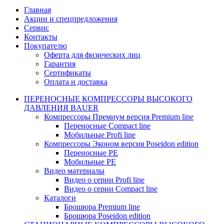
Главная
Акции и спецпредложения
Сервис
Контакты
Покупателю
Оферта для физических лиц
Гарантия
Сертификаты
Оплата и доставка
ПЕРЕНОСНЫЕ КОМПРЕССОРЫ ВЫСОКОГО
ДАВЛЕНИЯ BAUER
Компрессоры Премиум версия Premium line
Переносные Compact line
Мобильные Profi line
Компрессоры Эконом версия Poseidon edition
Переносные PE
Мобильные PE
Видео материалы
Видео о серии Profi line
Видео о серии Compact line
Каталоги
Брошюра Premium line
Брошюра Poseidon edition