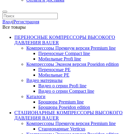
Вход
|
Регистрация
Все товары
ПЕРЕНОСНЫЕ КОМПРЕССОРЫ ВЫСОКОГО
ДАВЛЕНИЯ BAUER
Компрессоры Премиум версия Premium line
Переносные Compact line
Мобильные Profi line
Компрессоры Эконом версия Poseidon edition
Переносные PE
Мобильные PE
Видео материалы
Видео о серии Profi line
Видео о серии Compact line
Каталоги
Брошюра Premium line
Брошюра Poseidon edition
СТАЦИОНАРНЫЕ КОМПРЕССОРЫ ВЫСОКОГО
ДАВЛЕНИЯ BAUER
Компрессоры Премиум версия Premium line
Стационарные Verticus