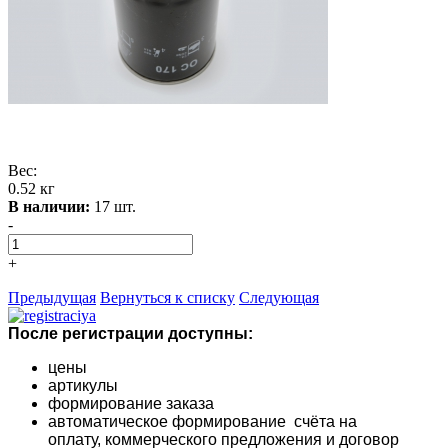
Вес:
0.52 кг
В наличии:
17 шт.
-
+
Предыдущая
Вернуться к списку
Следующая
После регистрации доступны:
цены
артикулы
формирование заказа
автоматическое формирование счёта на
оплату,
коммерческого предложения и
договор