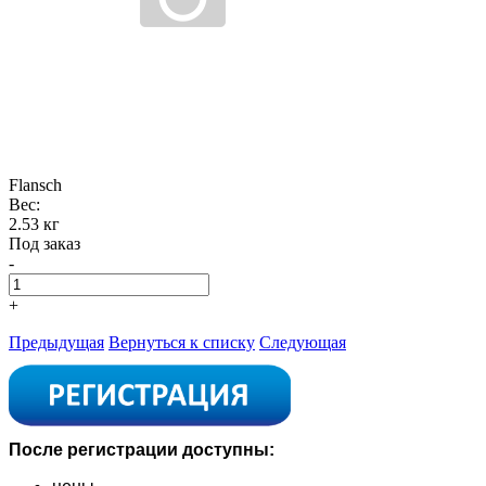
Flansch
Вес:
2.53 кг
Под заказ
-
+
Предыдущая
Вернуться к списку
Следующая
После регистрации доступны: