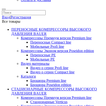
Вход
|
Регистрация
Все товары
ПЕРЕНОСНЫЕ КОМПРЕССОРЫ ВЫСОКОГО
ДАВЛЕНИЯ BAUER
Компрессоры Премиум версия Premium line
Переносные Compact line
Мобильные Profi line
Компрессоры Эконом версия Poseidon edition
Переносные PE
Мобильные PE
Видео материалы
Видео о серии Profi line
Видео о серии Compact line
Каталоги
Брошюра Premium line
Брошюра Poseidon edition
СТАЦИОНАРНЫЕ КОМПРЕССОРЫ ВЫСОКОГО
ДАВЛЕНИЯ BAUER
Компрессоры Премиум версия Premium line
Стационарные Verticus