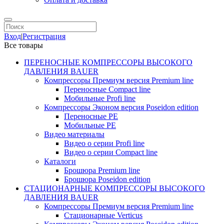
Вход
|
Регистрация
Все товары
ПЕРЕНОСНЫЕ КОМПРЕССОРЫ ВЫСОКОГО
ДАВЛЕНИЯ BAUER
Компрессоры Премиум версия Premium line
Переносные Compact line
Мобильные Profi line
Компрессоры Эконом версия Poseidon edition
Переносные PE
Мобильные PE
Видео материалы
Видео о серии Profi line
Видео о серии Compact line
Каталоги
Брошюра Premium line
Брошюра Poseidon edition
СТАЦИОНАРНЫЕ КОМПРЕССОРЫ ВЫСОКОГО
ДАВЛЕНИЯ BAUER
Компрессоры Премиум версия Premium line
Стационарные Verticus