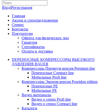
Вход
|
Регистрация
Главная
Акции и спецпредложения
Сервис
Контакты
Покупателю
Оферта для физических лиц
Гарантия
Сертификаты
Оплата и доставка
ПЕРЕНОСНЫЕ КОМПРЕССОРЫ ВЫСОКОГО
ДАВЛЕНИЯ BAUER
Компрессоры Премиум версия Premium line
Переносные Compact line
Мобильные Profi line
Компрессоры Эконом версия Poseidon edition
Переносные PE
Мобильные PE
Видео материалы
Видео о серии Profi line
Видео о серии Compact line
Каталоги