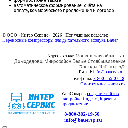
формирование заказа
автоматическое формирование счёта на
оплату,
коммерческого предложения и
договор
© ООО «Интер Сервис», 2026 Популярные разделы:
Переносные компрессоры для дыхательного воздуха Bauer
Московская область, г.
Адрес склада:
Домодедово,
Микрорайон Белые Столбы,
владение
"Склады 104", стр 5/2
E-mail:
info@bauersp.ru
Телефоны:
8-800-555-07-18
Смотреть все контакты
WebCanape -
создание сайтов
,
настройка Яндекс Директ
и
продвижение
8-800-302-19-50
info@bauersp.ru