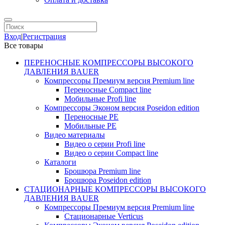
Вход
|
Регистрация
Все товары
ПЕРЕНОСНЫЕ КОМПРЕССОРЫ ВЫСОКОГО
ДАВЛЕНИЯ BAUER
Компрессоры Премиум версия Premium line
Переносные Compact line
Мобильные Profi line
Компрессоры Эконом версия Poseidon edition
Переносные PE
Мобильные PE
Видео материалы
Видео о серии Profi line
Видео о серии Compact line
Каталоги
Брошюра Premium line
Брошюра Poseidon edition
СТАЦИОНАРНЫЕ КОМПРЕССОРЫ ВЫСОКОГО
ДАВЛЕНИЯ BAUER
Компрессоры Премиум версия Premium line
Стационарные Verticus