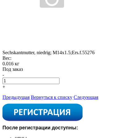
Sechskantmutter, niedrig; M14x1.5;Ers.f.55276
Вес:
0.016 кг
Под заказ
-
+
Предыдущая
Вернуться к списку
Следующая
После регистрации доступны: