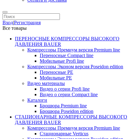
Вход
|
Регистрация
Все товары
ПЕРЕНОСНЫЕ КОМПРЕССОРЫ ВЫСОКОГО
ДАВЛЕНИЯ BAUER
Компрессоры Премиум версия Premium line
Переносные Compact line
Мобильные Profi line
Компрессоры Эконом версия Poseidon edition
Переносные PE
Мобильные PE
Видео материалы
Видео о серии Profi line
Видео о серии Compact line
Каталоги
Брошюра Premium line
Брошюра Poseidon edition
СТАЦИОНАРНЫЕ КОМПРЕССОРЫ ВЫСОКОГО
ДАВЛЕНИЯ BAUER
Компрессоры Премиум версия Premium line
Стационарные Verticus