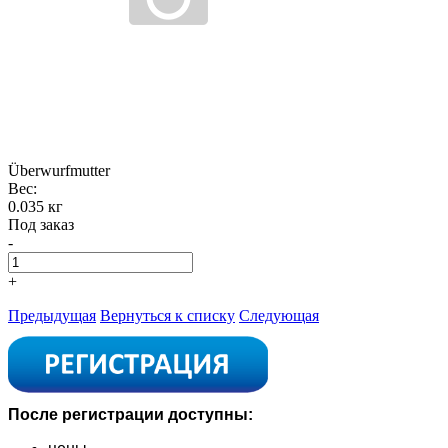
Überwurfmutter
Вес:
0.035 кг
Под заказ
-
+
Предыдущая
Вернуться к списку
Следующая
После регистрации доступны: