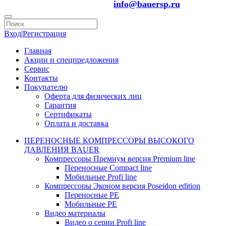
info@bauersp.ru
Вход
|
Регистрация
Главная
Акции и спецпредложения
Сервис
Контакты
Покупателю
Оферта для физических лиц
Гарантия
Сертификаты
Оплата и доставка
ПЕРЕНОСНЫЕ КОМПРЕССОРЫ ВЫСОКОГО
ДАВЛЕНИЯ BAUER
Компрессоры Премиум версия Premium line
Переносные Compact line
Мобильные Profi line
Компрессоры Эконом версия Poseidon edition
Переносные PE
Мобильные PE
Видео материалы
Видео о серии Profi line