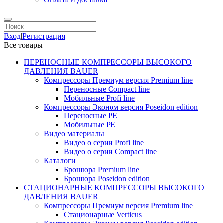
Вход
|
Регистрация
Все товары
ПЕРЕНОСНЫЕ КОМПРЕССОРЫ ВЫСОКОГО
ДАВЛЕНИЯ BAUER
Компрессоры Премиум версия Premium line
Переносные Compact line
Мобильные Profi line
Компрессоры Эконом версия Poseidon edition
Переносные PE
Мобильные PE
Видео материалы
Видео о серии Profi line
Видео о серии Compact line
Каталоги
Брошюра Premium line
Брошюра Poseidon edition
СТАЦИОНАРНЫЕ КОМПРЕССОРЫ ВЫСОКОГО
ДАВЛЕНИЯ BAUER
Компрессоры Премиум версия Premium line
Стационарные Verticus