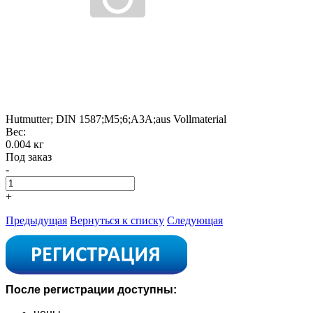
Hutmutter; DIN 1587;M5;6;A3A;aus Vollmaterial
Вес:
0.004 кг
Под заказ
-
+
Предыдущая
Вернуться к списку
Следующая
После регистрации доступны: