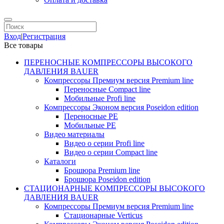
Вход
|
Регистрация
Все товары
ПЕРЕНОСНЫЕ КОМПРЕССОРЫ ВЫСОКОГО
ДАВЛЕНИЯ BAUER
Компрессоры Премиум версия Premium line
Переносные Compact line
Мобильные Profi line
Компрессоры Эконом версия Poseidon edition
Переносные PE
Мобильные PE
Видео материалы
Видео о серии Profi line
Видео о серии Compact line
Каталоги
Брошюра Premium line
Брошюра Poseidon edition
СТАЦИОНАРНЫЕ КОМПРЕССОРЫ ВЫСОКОГО
ДАВЛЕНИЯ BAUER
Компрессоры Премиум версия Premium line
Стационарные Verticus