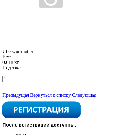
Überwurfmutter
Вес:
0.018 кг
Под заказ
-
+
Предыдущая
Вернуться к списку
Следующая
После регистрации доступны: