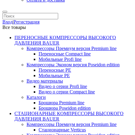
Вход
|
Регистрация
Все товары
ПЕРЕНОСНЫЕ КОМПРЕССОРЫ ВЫСОКОГО
ДАВЛЕНИЯ BAUER
Компрессоры Премиум версия Premium line
Переносные Compact line
Мобильные Profi line
Компрессоры Эконом версия Poseidon edition
Переносные PE
Мобильные PE
Видео материалы
Видео о серии Profi line
Видео о серии Compact line
Каталоги
Брошюра Premium line
Брошюра Poseidon edition
СТАЦИОНАРНЫЕ КОМПРЕССОРЫ ВЫСОКОГО
ДАВЛЕНИЯ BAUER
Компрессоры Премиум версия Premium line
Стационарные Verticus