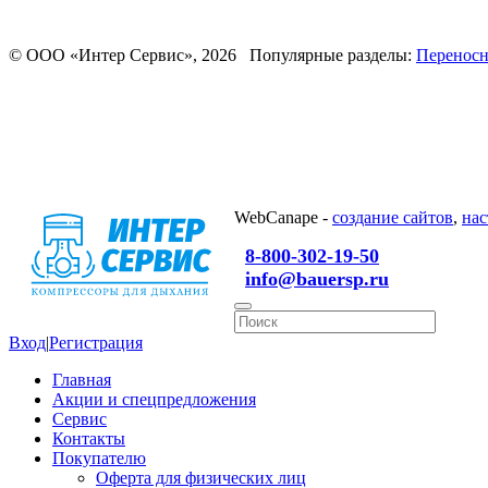
© ООО «Интер Сервис», 2026 Популярные разделы:
Переносн
WebCanape -
создание сайтов
,
нас
8-800-302-19-50
info@bauersp.ru
Вход
|
Регистрация
Главная
Акции и спецпредложения
Сервис
Контакты
Покупателю
Оферта для физических лиц