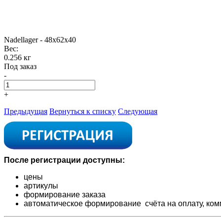
Nadellager - 48x62x40
Вес:
0.256 кг
Под заказ
-
+
Предыдущая
Вернуться к списку
Следующая
После регистрации доступны:
цены
артикулы
формирование заказа
автоматическое формирование счёта на оплату,
ком