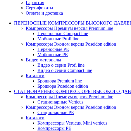
Гарантия
Сертификаты
Оплата и доставка
ПЕРЕНОСНЫЕ КОМПРЕССОРЫ ВЫСОКОГО ДАВЛЕ
Компрессоры Премиум версия Premium line
Переносные Compact line
Мобильные Profi line
Компрессоры Эконом версия Poseidon edition
Переносные PE
Мобильные PE
Видео материалы
Видео о серии Profi line
Видео о серии Compact line
Каталоги
Брошюра Premium line
Брошюра Poseidon edition
СТАЦИОНАРНЫЕ КОМПРЕССОРЫ ВЫСОКОГО ДАВ
Компрессоры Премиум версия Premium line
Стационарные Verticus
Компрессоры Эконом версия Poseidon edition
Стационарные PE
Каталоги
Компрессоры Verticus. Mini verticus
Компрессоры PE