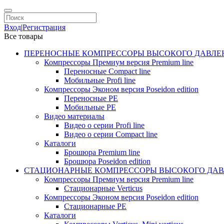
Вход
|
Регистрация
Все товары
ПЕРЕНОСНЫЕ КОМПРЕССОРЫ ВЫСОКОГО ДАВЛЕ
Компрессоры Премиум версия Premium line
Переносные Compact line
Мобильные Profi line
Компрессоры Эконом версия Poseidon edition
Переносные PE
Мобильные PE
Видео материалы
Видео о серии Profi line
Видео о серии Compact line
Каталоги
Брошюра Premium line
Брошюра Poseidon edition
СТАЦИОНАРНЫЕ КОМПРЕССОРЫ ВЫСОКОГО ДАВ
Компрессоры Премиум версия Premium line
Стационарные Verticus
Компрессоры Эконом версия Poseidon edition
Стационарные PE
Каталоги