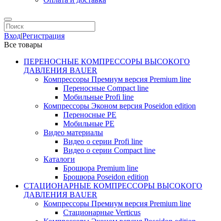
Вход
|
Регистрация
Все товары
ПЕРЕНОСНЫЕ КОМПРЕССОРЫ ВЫСОКОГО
ДАВЛЕНИЯ BAUER
Компрессоры Премиум версия Premium line
Переносные Compact line
Мобильные Profi line
Компрессоры Эконом версия Poseidon edition
Переносные PE
Мобильные PE
Видео материалы
Видео о серии Profi line
Видео о серии Compact line
Каталоги
Брошюра Premium line
Брошюра Poseidon edition
СТАЦИОНАРНЫЕ КОМПРЕССОРЫ ВЫСОКОГО
ДАВЛЕНИЯ BAUER
Компрессоры Премиум версия Premium line
Стационарные Verticus