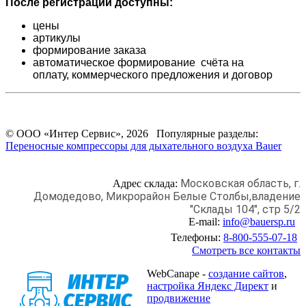
После регистрации доступны:
цены
артикулы
формирование заказа
автоматическое формирование счёта на
оплату,
коммерческого предложения и
договор
© ООО «Интер Сервис», 2026 Популярные разделы:
Переносные компрессоры для дыхательного воздуха Bauer
Московская область, г.
Адрес склада:
Домодедово,
Микрорайон Белые Столбы,
владение
"Склады 104", стр 5/2
E-mail:
info@bauersp.ru
Телефоны:
8-800-555-07-18
Смотреть все контакты
WebCanape -
создание сайтов
,
настройка Яндекс Директ
и
продвижение