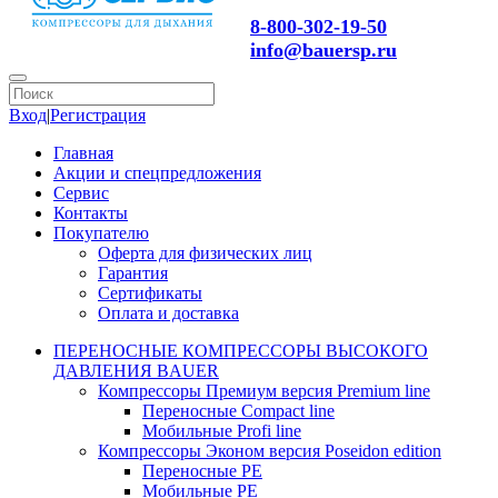
8-800-302-19-50
info@bauersp.ru
Вход
|
Регистрация
Главная
Акции и спецпредложения
Сервис
Контакты
Покупателю
Оферта для физических лиц
Гарантия
Сертификаты
Оплата и доставка
ПЕРЕНОСНЫЕ КОМПРЕССОРЫ ВЫСОКОГО
ДАВЛЕНИЯ BAUER
Компрессоры Премиум версия Premium line
Переносные Compact line
Мобильные Profi line
Компрессоры Эконом версия Poseidon edition
Переносные PE
Мобильные PE